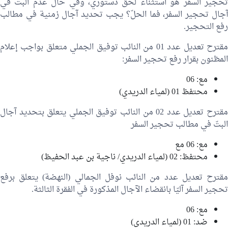
تحجير السفر هو استثناء لحق دستوري، وفي حال عدم البتّ في
آجال تحجير السفر، فما الحلّ؟ يجب تحديد آجال زمنية في مطالب
رفع التحجير.
قترح تعديل عدد 01 من النائب
توفيق الجملي
متعلق بواجب إعلام
المظنون بقرار رفع تحجير السفر:
مع: 06
محتفظ 01 (لمياء الدريدي)
قترح تعديل عدد 02 من النائب
توفيق الجملي
يتعلق بتحديد آجال
البتّ في مطالب تحجير السفر
مع: 06 مع
محتفظ: 02 (لمياء الدريدي/
ناجية بن عبد الحفيظ
)
قترح تعديل عدد من النائب
نوفل الجمالي
(النهضة) يتعلق برفع
تحجير السفر آليّا بانقضاء الآجال المذكورة في الفقرة الثالثة.
مع: 06
ضد: 01 (لمياء الدريدي)