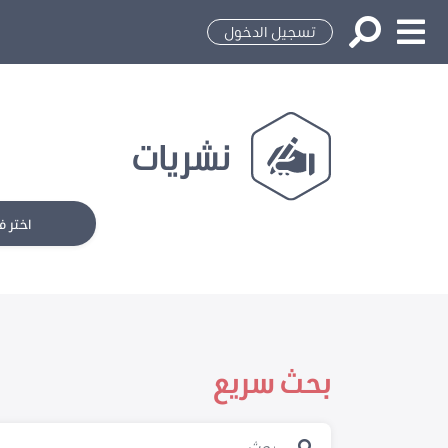
تسجيل الدخول
نشريات
اختر ف
بحث سريع