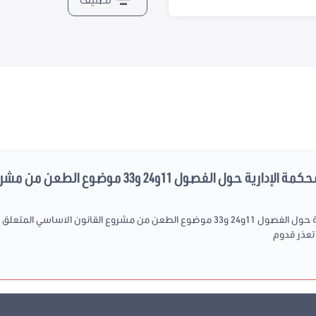
لفصول 11و24 و33 موضوع الطعن من مشروع القانون...
[الاستماع إلى الرئيس الأول للمحكمة الإدارية حول الفصول 11و24 و33 موضوع الطعن من مشرو
تعذر قدوم