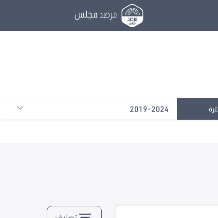
مرصد
مجلس
2019-2024
ترة
تصنيف