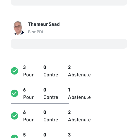
Thameur Saad
Bloc PDL
3
0
2
Pour
Contre
Abstenu.e
6
0
1
Pour
Contre
Abstenu.e
6
0
2
Pour
Contre
Abstenu.e
5
0
3