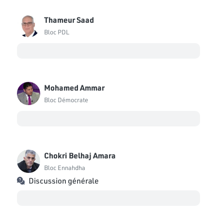
Thameur Saad
Bloc PDL
Mohamed Ammar
Bloc Démocrate
Chokri Belhaj Amara
Bloc Ennahdha
Discussion générale