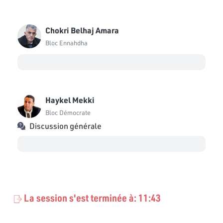
Chokri Belhaj Amara
Bloc Ennahdha
Haykel Mekki
Bloc Démocrate
Discussion générale
La session s'est terminée à: 11:43