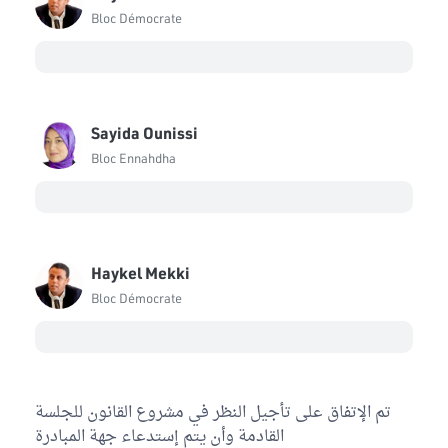
Bloc Démocrate
Sayida Ounissi
Bloc Ennahdha
Haykel Mekki
Bloc Démocrate
تم الإتفاق على تأجيل النظر في مشروع القانون للجلسة
القادمة وأن يتم إستدعاء جهة المبادرة