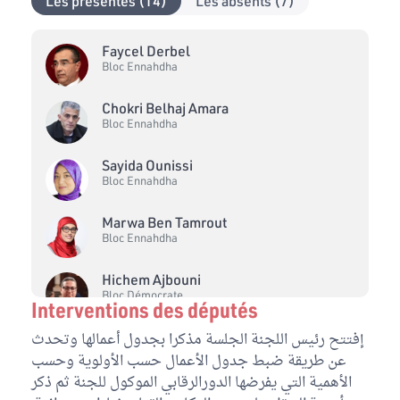
Les présentes (14)
Les absents (7)
Faycel Derbel
Bloc Ennahdha
Chokri Belhaj Amara
Bloc Ennahdha
Sayida Ounissi
Bloc Ennahdha
Marwa Ben Tamrout
Bloc Ennahdha
Hichem Ajbouni
Bloc Démocrate
Interventions des députés
إفتتح رئيس اللجنة الجلسة مذكرا بجدول أعمالها وتحدث
Mohamed Ammar
Bloc Démocrate
عن طريقة ضبط جدول الأعمال حسب الأولوية وحسب
الأهمية التي يفرضها الدورالرقابي الموكول للجنة ثم ذكر
Thameur Saad