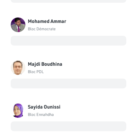
Mohamed Ammar
Bloc Démocrate
Majdi Boudhina
Bloc PDL
Sayida Ounissi
Bloc Ennahdha