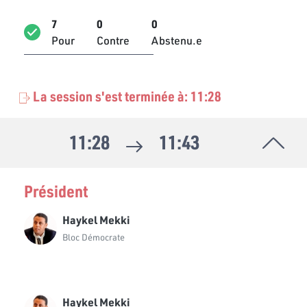
7
0
0
Pour
Contre
Abstenu.e
La session s'est terminée à: 11:28
11:28
11:43
Président
Haykel Mekki
Bloc Démocrate
Haykel Mekki