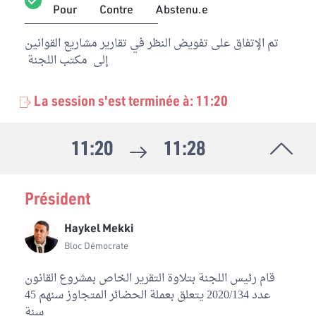
Pour
Contre
Abstenu.e
تم الإتفاق على تفويض النظر في تقارير مشاريع القوانين
إلى مكتب اللجنة
La session s'est terminée à: 11:20
11:20
11:28
Président
Haykel Mekki
Bloc Démocrate
قام رئيس اللجنة بتلاوة التقرير الخاص بمشروع القانون
عدد 2020/134 يتعلق بعملة الحضائر المتجاوز سنهم 45
سنة