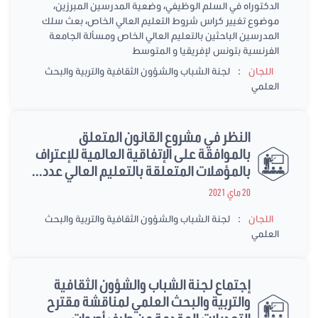
الدكتوراه في السلم الوظيفي، وضعية المدرسين المبرزين،
موضوع تغيير كراس شروط التعليم العالي الخاص، بعث سلك
المدرسين الباحثين بالتعليم العالي الخاص ومسألة الجامعة
الفرنسية بتونس لإفريقيا و المتوسط
:
اللجان
لجنة الشباب والشؤون الثقافية والتربية والبحث
العلمي
النظر في مشروع القانون المتعلق
بالموافقة على الإتفاقية العالمية للإعتراف
بالمؤهلات المتعلقة بالتعليم العالي عدد...
20 ماي 2021
:
اللجان
لجنة الشباب والشؤون الثقافية والتربية والبحث
العلمي
إجتماع لجنة الشباب والشؤون الثقافية
والتربية والبحث العلمي لمناقشة مقترح