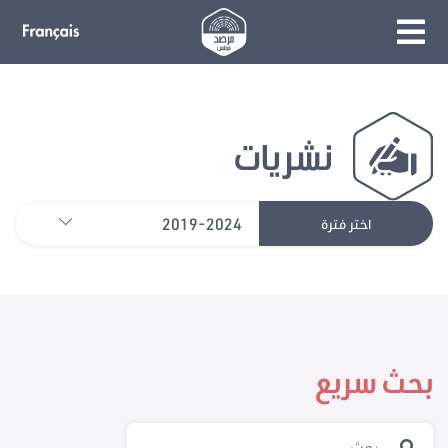
نشريات
2019-2024
اختر فترة
بحث سريع