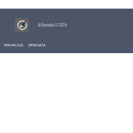
Al Bawsala
© 2026
WIKI MAJLES
OPEN DATA