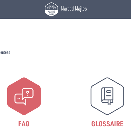
Marsad
Majles
sentées
FAQ
GLOSSAIRE