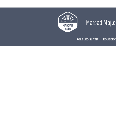
Marsad
Majle
RÔLE LÉGISLATIF
RÔLE DE 