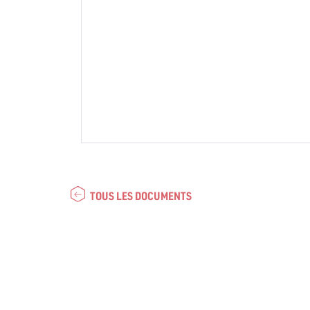
TOUS LES DOCUMENTS
Marsad
Majle