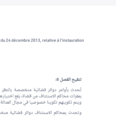
du 24 décembre 2013, relative à l'instauration
تنقيح الفصل 8:
تُحدث بأوامر دوائر قضائية متخصصة بالنظر في م
بمقرات محاكم الاستئناف من قضاة، يقع اختياره
ويتم تكوينهم تكوينا خصوصيا في مجال العدالة ال
وتحدث بمحاكم الاستئناف دوائر قضائية متخصص