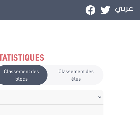
TATISTIQUES
Classement des
Classement des
blocs
élus