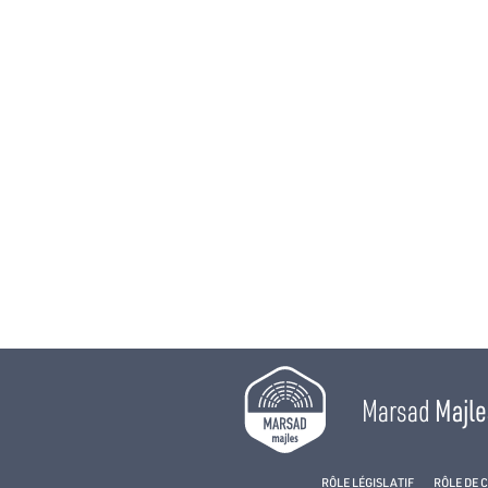
Marsad
Majle
RÔLE LÉGISLATIF
RÔLE DE 