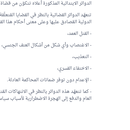
الدوائر الابتدائية المذكورة أعلاه تتكوّن من قضاة 
تتعهّد الدوائر القضائية بالنظر في القضايا المُتع
الدولية المُصادق عليها وعلى معنى أحكام هذا الق
- القتل العمد،
- الاغتصاب وأي شكل من أشكال العنف الجنسي،
- التعذيب،
- الاختفاء القسري،
- الإعدام دون توفر ضمانات المحاكمة العادلة.
- كما تتعهّد هذه الدوائر بالنظر في الانتهاكات المُ
العام والدفع إلى الهجرة الاضطرارية لأسباب سياسي