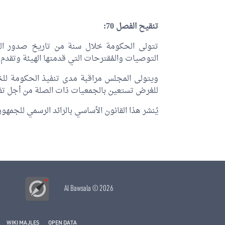
تنقيح الفصل 70:
تتولى الحكومة خلال سنة من تاريخ صدور التق
التوصيات والمُقترحات التي قدمتها الهيئة وتقدم ا
ويتولى المجلس مراقبة مدى تنفيذ الحكومة للخ
للغرض تستعين بالجمعيات ذات الصلة من أجل تف
يُنشر هذا القانون الأساسي بالرائد الرسمي للجمهور
Al Bawsala
© 2026
WIKI MAJLES
OPEN DATA