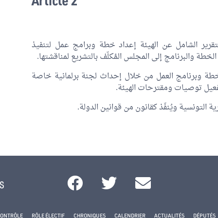
Article 2
رير الشامل عن الهيئة إعداد خطة وبرامج عمل لتنفيذ
لخطة والبرنامج إلى المجلس المُكلّف بالتشريع لمناقشتها.
طة وبرنامج العمل من خلال إحداث لجنة برلمانية خاصة
عيل توصيات ومقترحات الهيئة.
ية التونسية ويُنفّذ كقانون من قوانين الدولة.
s
CONTRÔLE
RÔLE ÉLECTIF
CHRONIQUES
CALENDRIER
ACTUALITÉS
DÉPUTÉS