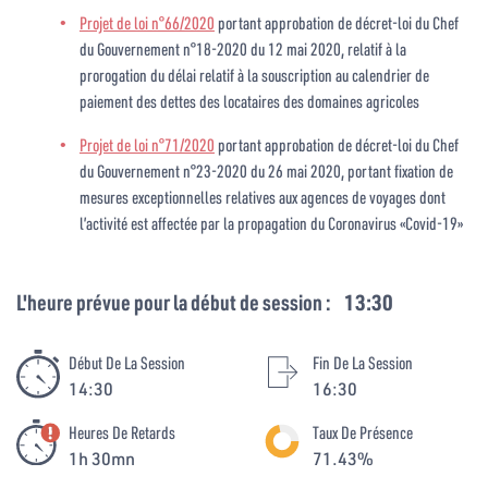
Projet de loi n°66/2020
portant approbation de décret-loi du Chef
du Gouvernement n°18-2020 du 12 mai 2020, relatif à la
prorogation du délai relatif à la souscription au calendrier de
paiement des dettes des locataires des domaines agricoles
Projet de loi n°71/2020
portant approbation de décret-loi du Chef
du Gouvernement n°23-2020 du 26 mai 2020, portant fixation de
mesures exceptionnelles relatives aux agences de voyages dont
l’activité est affectée par la propagation du Coronavirus «Covid-19»
L'heure prévue pour la début de session :
13:30
Début De La Session
Fin De La Session
14:30
16:30
Heures De Retards
Taux De Présence
1h 30mn
71.43%