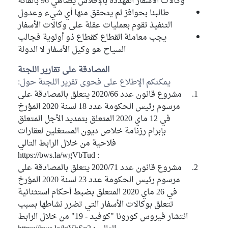
وكالات الأسفار المهددة بالإفلاس يضاهي 96 بالمائة
طالبنا بحوافز لم يتحقق منها أي شيء وعدول
التنفيذ تقوم بعمليات عقلة على وكالات الأسفار
يجب معاملة القطاع كقطاع ذو أولوية فجالب
السياح هو وكيل الأسفار لا الدولة
المصادقة على تقارير اللجنة
يمكنكم الإطلاع على فحوى تقرير اللجنة حول:
مشروع قانون عدد 2020/66 يتعلق بالمصادقة على
مرسوم رئيس الحكومة عدد 18 لسنة 2020 المؤرخ
في 12 ماي 2020 المتعلق بتمديد الأجل المتعلق
بإبرام رزنامة خلاص ديون المستغلين لعقارات
فلاحية من خلال الرابط التالي
: https://bws.la/wgVbTud
مشروع قانون عدد 2020/71 يتعلق بالمصادقة على
مرسوم رئيس الحكومة عدد 23 لسنة 2020 المؤرخ
في 26 ماي 2020 المتعلق بضبط أحكام استثنائية
تتعلق بوكالات الأسفار التي تضرر نشاطها بسبب
انتشار فيروس كورونا "كوفيد - 19" من خلال الرابط