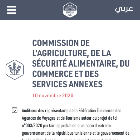
COMMISSION DE
L’AGRICULTURE, DE LA
SÉCURITÉ ALIMENTAIRE, DU
COMMERCE ET DES
SERVICES ANNEXES
10 novembre 2020
Auditions des représentants de la Fédération Tunisienne des
Agences de Voyages et de Tourisme autour du projet de loi
n°003/2020 portant approbation d'un accord entre le
gouvernement de la république tunisienne et le gouvernement de