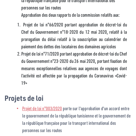
la république française pour le transport international des
personnes sur les routes
Approbation des deux rapports de la commission relatifs aux:
Projet de loi n°66/2020 portant approbation de décret-loi du
Chef du Gouvernement n°18-2020 du 12 mai 2020, relatif à la
prorogation du délai relatif à la souscription au calendrier de
paiement des dettes des locataires des domaines agricoles
Projet de loi n°71/2020 portant approbation de décret-loi du Chef
du Gouvernement n°23-2020 du 26 mai 2020, portant fixation de
mesures exceptionnelles relatives aux agences de voyages dont
l’activité est affectée par la propagation du Coronavirus «Covid-
19»
Projets de loi
Projet de loi n°003/2020
porte sur l'approbation d'un accord entre
le gouvernement de la république tunisienne et le gouvernement de
la république française pour le transport international des
personnes sur les routes