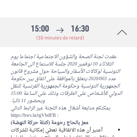
15:00
16:30
(30 minutes de retard)
عقدت لجنة الصحة والشؤون الاجتماعية اجتماعا يوم
الثلاثاء 10 نوفمبر 2020 جلسة للاستماع الى الجامعة
التونسية لوكالات الأسفار والسياحة حول مشروع قانون
عدد 2020/003 يتعلق بالموافقة على اتفاق بين حكومة
الجمهورية التونسية وحكومة الجمهورية الفرنسية للنقل
الدولي للأشخاص على الطرقات وذلك على الساعة 15:00
وبحضور 11 نائبا.
يمكنكم متابعة أشغال هذه اللجنة عبر الرابط التالي
: https://bws.la/rgVbdFB
معز بالحاج رحومة (كتلة حركة النهضة)
أعتبر أن هذه الاتفاقية تعطي إمكانية للشركات