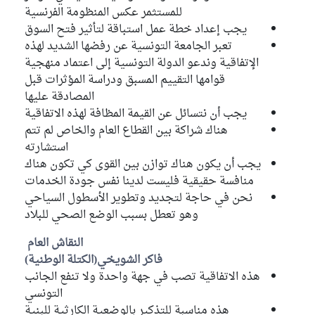
للمستثمر عكس المنظومة الفرنسية
يجب إعداد خطة عمل استباقة لتأثير فتح السوق
تعبر الجامعة التونسية عن رفضها الشديد لهذه
الإتفاقية وندعو الدولة التونسية إلى اعتماد منهجية
قوامها التقييم المسبق ودراسة المؤثرات قبل
المصادقة عليها
يجب أن نتسائل عن القيمة المظافة لهذه الاتفاقية
هناك شراكة بين القطاع العام والخاص لم تتم
استشارته
يجب أن يكون هناك توازن بين القوى كي تكون هناك
منافسة حقيقية فليست لدينا نفس جودة الخدمات
نحن في حاجة لتجديد وتطوير الأسطول السياحي
وهو تعطل بسبب الوضع الصحي للبلاد
النقاش العام
فاكر الشويخي(الكتلة الوطنية)
هذه الاتفاقية تصب في جهة واحدة ولا تنفع الجانب
التونسي
هذه مناسبة للتذكير بالوضعية الكارثية للبنية