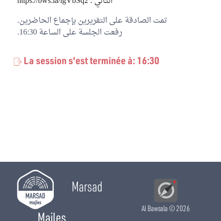
التالي : https://bws.la/lgVbSq2
تمت الصادقة على التقريرين بإجماع الحاضرين.
رفعت الجلسة على الساعة 16:30.
La session s'est terminée à: 16:30
Marsad
Al Bawsala
© 2026
Majles