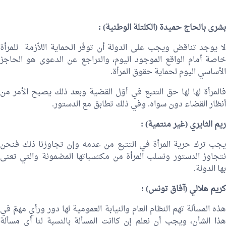
بشرى بالحاج حميدة
(الكلتلة الوطنية) :
لا يوجد تناقض ويجب على الدولة أن توفّر الحماية اللاّزمة للمرأة
خاصة أمام الواقع الموجود اليوم، والتراجع عن الدعوى هو الحاجز
الأساسي اليوم لحماية حقوق المرأة.
فالمرأة لها لها حق التتبع في أوّل القضية وبعد ذلك يصبح الأمر من
أنظار القضاء دون سواه. وفي ذلك تطابق مع الدستور.
ريم الثايري
(غير منتمية) :
يجب ترك حرية المرأة في التتبع من عدمه وإن تجاوزنا ذلك فنحن
نتجاوز الدستور ونسلب المرأة من مكتسباتها المضمونة والتي تعنى
بها الدولة.
كريم هلالي (آفاق تونس) :
هذه المسألة تهم النظام العام والنيابة العمومية لها دور ورأي مهمّ في
هذا الشأن، ويجب أن نعلم إن كاانت المسألة بالنسبة لنا أي مسألة