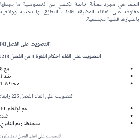
العنف هي مجرد مسألة خاصة تكتسي من الخصوصية ما يجعلها
مغلوقة على العائلة المضيقة فقط ، التطرّق لها بجدية وواقعية
باعتبارها قضية مجتمعية.
[التصويت على الفصل41]
التصويت على الغاء احكام الفقرة 4 من الفصل 218:
مع 8
ضد 1
محتفظ 1
التصويت على الغاء الفصل 226 رابعا:
مع الإلغاء: 10
ضد:
متحفظ:
ريم الثايري
التصويت على الغاء الفصل 228 مكرر: