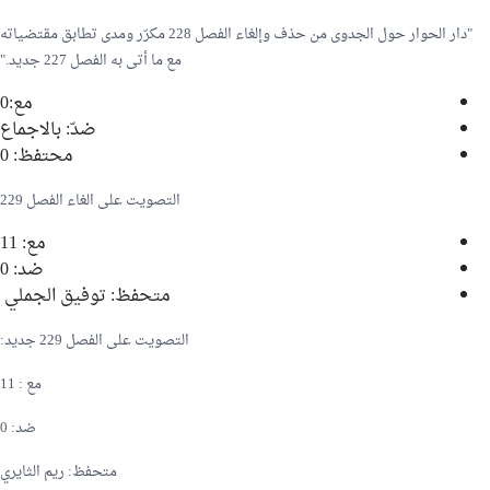
"دار الحوار حول الجدوى من حذف وإلغاء الفصل 228 مكرّر ومدى تطابق مقتضياته
مع ما أتى به الفصل 227 جديد."
مع:0
ضدّ: بالاجماع
محتفظ: 0
التصويت على الغاء الفصل 229
مع: 11
ضد: 0
متحفظ:
توفيق الجملي
التصويت على الفصل 229 جديد:
مع : 11
ضد: 0
متحفظ:
ريم الثايري