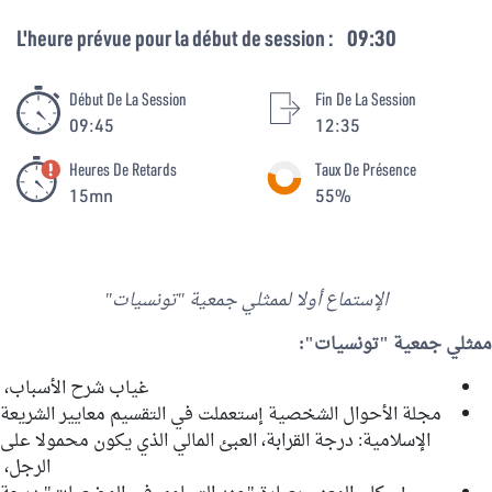
L'heure prévue pour la début de session :
09:30
Début De La Session
Fin De La Session
09:45
12:35
Heures De Retards
Taux De Présence
15mn
55%
الإستماع أولا لممثلي جمعية "تونسيات"
ممثلي جمعية "تونسيات":
غياب شرح الأسباب،
مجلة الأحوال الشخصية إستعملت في التقسيم معايير الشريعة
الإسلامية: درجة القرابة، العبئ المالي الذي يكون محمولا على
الرجل،