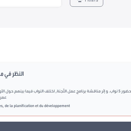
النظر في م
افتتحت اللجنة أشغالها على الساعة 10:40 بحضور 5 نواب. و إثر مناقشة برنامج عمل اللّجنة, اختلف النواب 
عمرا
s, de la planification et du développement