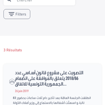
Filters
3 Résultats
التصويت على مشروع قانون أسـاسي عدد
2018/86 يتعلق بالموافقة على انضمام
الجمهورية التونسية للاتفاق...
26 juin 2019
انطلقت الجلسة العامّة بعد تأخير دام ثلاث ساعات بحضور 83
نائبا، و اسهلّت أشغالها بالاستماع إلى وزير أملاك الدّولة