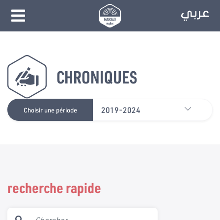
CHRONIQUES
2019-2024
Choisir une période
recherche rapide