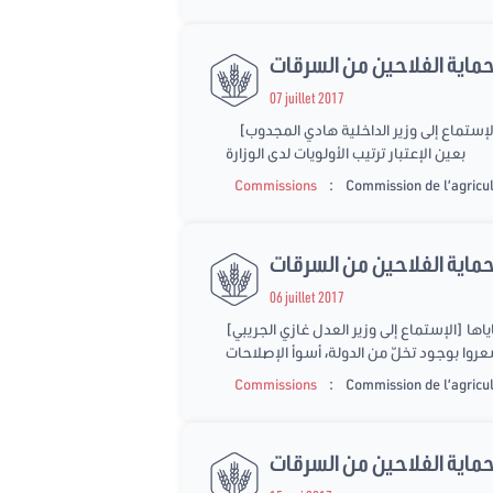
07 juillet 2017
[الإستماع إلى وزير الداخلية هادي المجدوب] ظاهرة سرقة المواشي سجلت في السنوات الأخيرة ارتفاعا هامّا وفي بعض الحالات تمّ استعمال أسلحة بيضاء، لا بد من الأخذ
بعين الإعتبار ترتيب الأولويات لدى الوزارة
:
Commissions
Commission de l’agricul
06 juillet 2017
[الإستماع إلى وزير العدل غازي الجريبي] في بعض الأحيان يقع تسليط الضوء على سرقات مربوطة بحيز زمني وجغرافي معين بسبب ارتفاع نسبها و يجب التآزر مع ضحاياها
شعروا بوجود تخلّ من الدولة، أسوأ الإصلاحات
:
Commissions
Commission de l’agricul