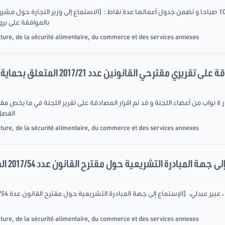
بالموافقة على برو
ture, de la sécurité alimentaire, du commerce et des services annexes
الفصل 15 من مجلة الغابات باجماع ا
ture, de la sécurité alimentaire, du commerce et des services annexes
ture, de la sécurité alimentaire, du commerce et des services annexes