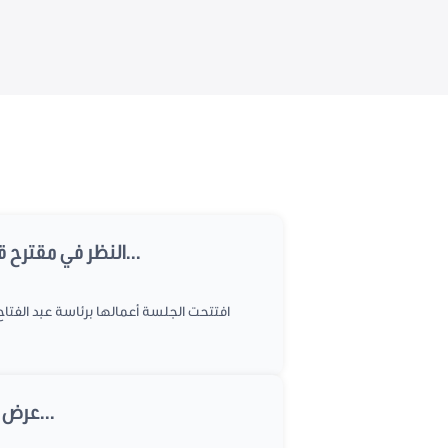
النظر في مقترح قانون عدد2017/21 يتعلق بحماية الفلاحين من السرقات، الفصول المعدّلة من مشروع القانون...
عرض كل من تقرير اللجنة حول مقترح القانون عدد 2017/21 المتعلق بحماية الفلاحين من السرقات...