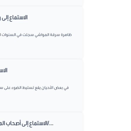
الاستماع إلى وزير الدا
الاستما
الاستماع إلى أصحاب المبادرة التشريعية الخاصة بمقترح القانون عدد 2017/21 المتعلق بحماية الفلاحين من السرقات/...