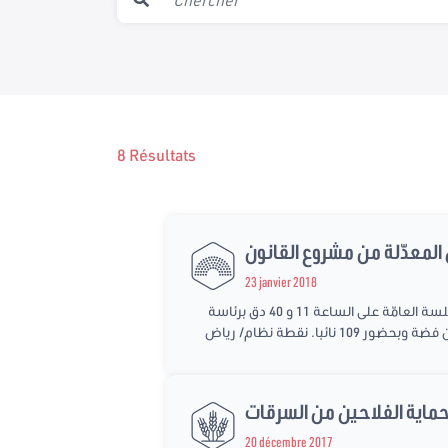
8 Résultats
23 janvier 2018
افتتحت الجلسة أعمالها برئاسة عبد الفتاح مورو على تمام الساعة 9، ورفعت في انتظار توفر النصاب حيث انطلقت أعمال الجلسة العامّة على الساعة 11 و 40 دق برئاسة
ضور 109 نائبا. نقطة نظام/ رياض
20 décembre 2017