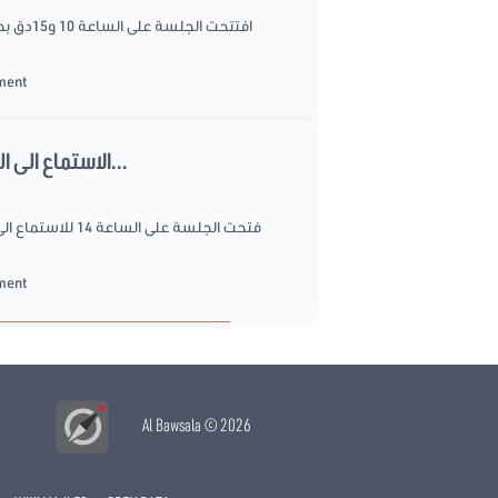
ement
الاستماع الى السيد الرئيس المدير العام للشركة التونسية للكهرباء والغاز حول مشروع قانون عدد 2016/002...
ement
Al Bawsala
© 2026