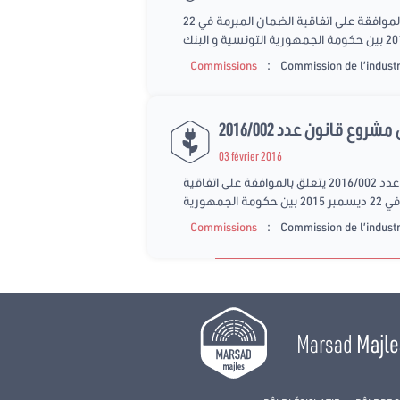
افتتحت الجلسة على الساعة 10 و15دق بحضور 11 نائب. قراءة تقرير اللجنة حول مشروع القانون عدد 2016/02 الذي يتعلق بالموافقة على اتفاقية الضمان المبرمة في 22
:
Commissions
Commission de l’industri
03 février 2016
فتحت الجلسة على الساعة 14 للاستماع الى السيد الرئيس المدير العام للشركة التونسية للكهرباء والغازحول مشروع قانون عدد 2016/002 يتعلق بالموافقة على اتفاقية
الجمهورية
:
Commissions
Commission de l’industri
Marsad
Majle