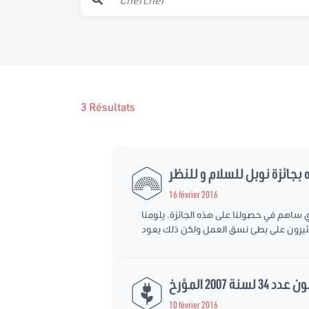
3 Résultats
16 février 2016
ة نداء تونس) لقد تم إختيارنا من بين 200 مترشح. التوافق هو الذي ساهم في حصولنا على هذه الجائزة. يلومنا
ثيرون على بطئ نسق العمل ولكن ذلك يعود
10 février 2016