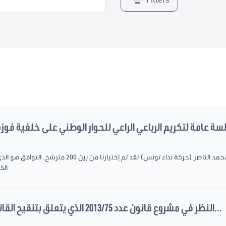
إنطلقت الجلسة العامة على الساعة 10:25. محمد الناصر (حرك
الك
النظر في مشروع قانون عدد 2013/75 الذي يتعلق بتنقيح القانون عدد 34 لسنة 2007 المؤرخ...