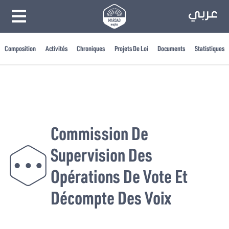
Composition
Activités
Chroniques
Projets De Loi
Documents
Statistiques
Commission De
Supervision Des
Opérations De Vote Et
Décompte Des Voix