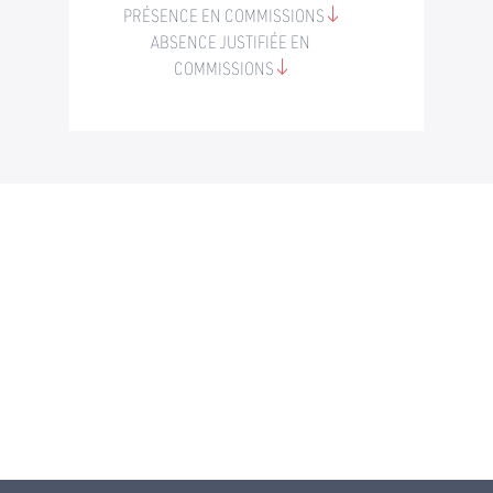
PRÉSENCE EN COMMISSIONS
ABSENCE JUSTIFIÉE EN
COMMISSIONS