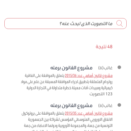
48 نتيجة
مشروع القانون برمته
غائب(ة)
مشروع قانون أساسي عدد 2015/36
يتعلق بالموافقة على اتفاقية
روتردام المتعلقة بتطبيق اجراء الموافقة المسبقة عن علم على مواد
كيميائية ومبيدات آفات معينة خطرة متداولة في التجارة الدولية
123 التصويت
مشروع القانون برمته
غائب(ة)
مشروع قانون أساسي عدد 2015/35
يتعلق بالموافقة على بروتوكول
الاتفاق الاوروربي المتوسطي المؤسس لشراكة بين الجمهورية
التونسية من جهة، والمجموعة الأوروبية ودولها الاعضاء من جهة