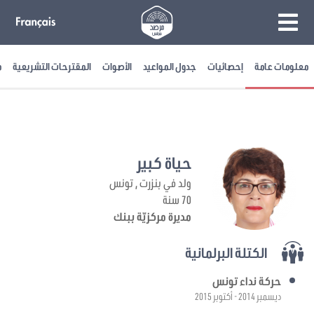
معلومات عامة
إحصائيات
جدول المواعيد
الأصوات
المقترحات التشريعية
م
حياة كبير
ولد في بنزرت , تونس
70 سنة
مديرة مركزيّة ببنك
الكتلة البرلمانية
حركة نداء تونس
ديسمبر 2014 - أكتوبر 2015