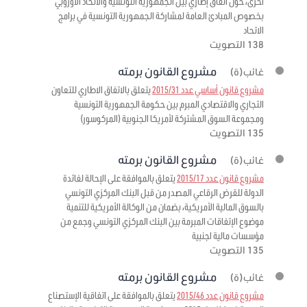
اخرى، حول اتفاق إطاري بين الجمهورية التونسية والاتحاد الاوروبي
بخصوص المبادئ العامة لمشاركة الجمهورية التونسية في برامج
الاتحاد
138 التصويت
مشروع القانون برمته
غائب(ة)
مشروع قانون أساسي عدد 2015/31
يتعلق بالاتفاق الاطاري للتعاون
التجاري والاقتصادي المبرم بين حكومة الجمهورية التونسية
ومجموعة السوق المشتركة لأمريكا الجنوبية (المركوسور)
135 التصويت
مشروع القانون برمته
غائب(ة)
مشروع قانون عدد 2015/17
يتعلق بالموافقة على الإحالة لفائدة
الدولة للقرض الرقاعي المصدر من قبل البنك المركزي التونسي
بالسوق المالية الأمريكية، بضمان من الوكالة الأمريكية للتنمية
موضوع الإتفاقات المبرمة بين البنك المركزي التونسي وجمع من
مؤسسات مالية اجنبية
135 التصويت
مشروع القانون برمته
غائب(ة)
مشروع قانون عدد 2015/46
يتعلق بالموافقة على اتفاقية الإستصناع