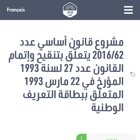
مشروع قانون أساسي عدد
2016/62 يتعلّق بتنقيح وإتمام
القانون عدد 27 لسنة 1993
المؤرخ في 22 مارس 1993
المتعلّق ببطاقة التعريف
الوطنية
تحميل