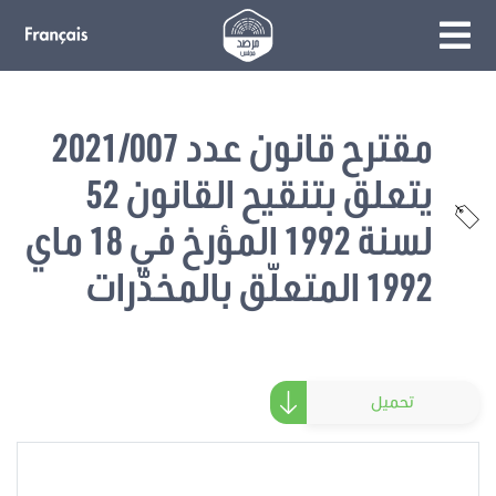
مقترح قانون عدد 2021/007
يتعلق بتنقيح القانون 52
لسنة 1992 المؤرخ في 18 ماي
1992 المتعلّق بالمخدّرات
تحميل