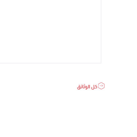
كل الوثائق
مرصد
مجلس