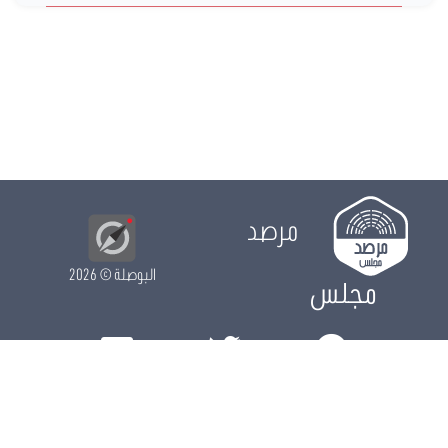
مرصد
البوصلة
© 2026
مجلس
الدور التشريعي
الدور الرقابي
الدور الانتخابي
نشريات
الرزنامة
مستجدات
النواب
ويكي مجلس
البيانات المفتوحة