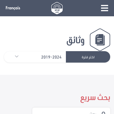
وثائق
2019-2024
اختر فترة
بحث سريع