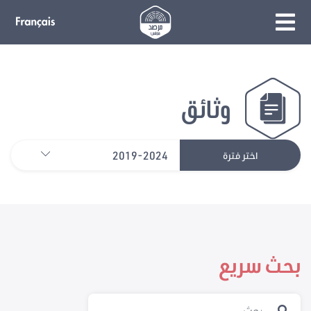
وثائق
2019-2024
اختر فترة
بحث سريع