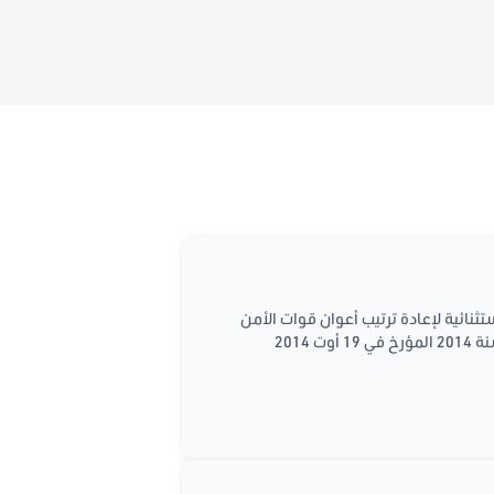
 حول مشروع قانون عدد 2019/06 يتعلق بوضع إجراءات استثنائية لإعادة ترتيب أعوان قوات الأمن
الداخلي المتقاعدين والمتوفين والمعاد إدماجهم سنة 2011 المشمولين بأحكام الفصل 52 من القانون عدد 54 لسنة 2014 المؤرخ في 19 أوت 2014