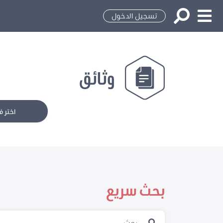
تسجيل الدخول
وثائق
اختر ف
بحث سريع