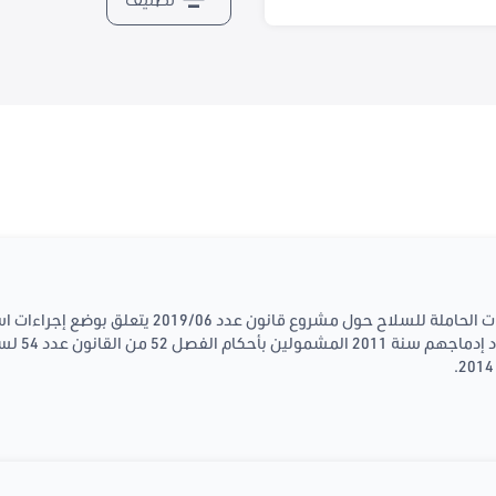
تقرير لجنة تنظيم الإدارة و شؤون القوات الحاملة للسلاح