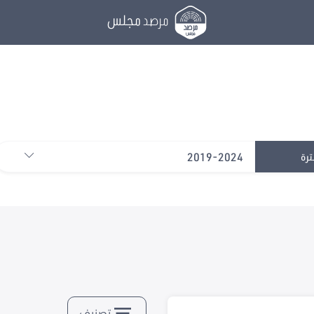
مرصد
مجلس
2019-2024
ترة
تصنيف