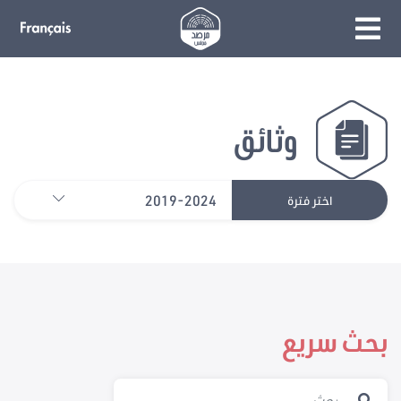
وثائق
2019-2024
اختر فترة
بحث سريع