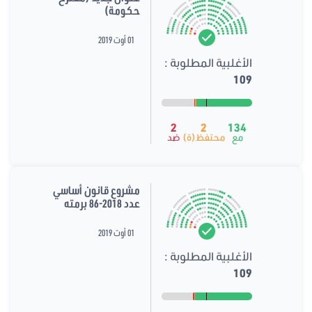
حكومة)
01 أوت 2019
الأغلبية المطلوبة :
109
2
2
134
مع
محتفظ(ة)
ضد
مشروع قانون أساسي
عدد 2018-86 برمته
01 أوت 2019
الأغلبية المطلوبة :
109