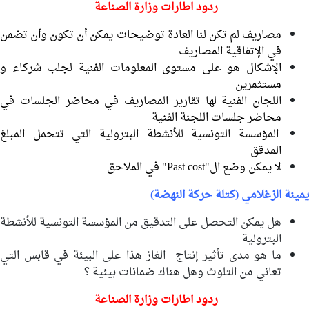
ردود اطارات وزارة الصناعة
مصاريف لم تكن لنا العادة توضيحات يمكن أن تكون وأن تضمن
في الإتفاقية المصاريف
الإشكال هو على مستوى المعلومات الفنية لجلب شركاء و
مستثمرين
اللجان الفنية لها تقارير المصاريف في محاضر الجلسات في
محاضر جلسات اللجنة الفنية
المؤسسة التونسية للأنشطة البترولية التي تتحمل المبلغ
المدقق
لا يمكن وضع ال"Past cost" في الملاحق
يمينة الزغلامي (كتلة حركة النهضة)
هل يمكن التحصل على التدقيق من المؤسسة التونسية للأنشطة
البترولية
ما هو مدى تأثير إنتاج الغاز هذا على البيئة في قابس التي
تعاني من التلوث وهل هناك ضمانات بيئية ؟
ردود اطارات وزارة الصناعة