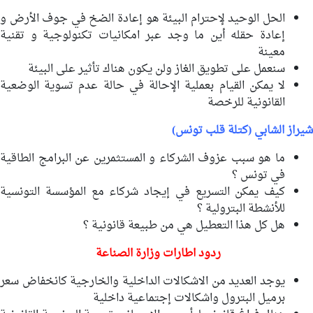
الحل الوحيد لإحترام البيئة هو إعادة الضخ في جوف الأرض و
إعادة حقله أين ما وجد عبر امكانيات تكنولوجية و تقنية
معينة
سنعمل على تطويق الغاز ولن يكون هناك تأثير على البيئة
لا يمكن القيام بعملية الإحالة في حالة عدم تسوية الوضعية
القانونية للرخصة
شيراز الشابي (كتلة قلب تونس)
ما هو سبب عزوف الشركاء و المستثمرين عن البرامج الطاقية
في تونس ؟
كيف يمكن التسريع في إيجاد شركاء مع المؤسسة التونسية
للأنشطة البترولية ؟
هل كل هذا التعطيل هي من طبيعة قانونية ؟
ردود اطارات وزارة الصناعة
يوجد العديد من الاشكالات الداخلية والخارجية كانخفاض سعر
برميل البترول واشكالات إجتماعية داخلية