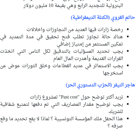
البترولية للتجديد الرابع وهي بقيمة 10 مليون دولار
حاتم القروي (الكتلة الديمقراطية)
رخصة زارات فيها العديد من التجاوزات واخلالات
هناك حالة تجاوز تطلب فتح تحقيق في مدة التمديد في
تمكين المستثمر من إمتياز إضافي
يجب تحديد المسؤليات بالتدقيق لكل الناس التي اتخذت
القرارات القديمة وأهدرت المال العام
يجب الاستماثر في عديد القطاعات وخلق الثورات عوض عن
استخرجها
هاجر النيفر (الحزب الدستوري الحر)
نريد أكثر توضح حول "Past cost" لمشروع زارات
يجب توضيح مقدار المصاريف التي تم دفعها لتمتيع شفافية
للشريك
هذا الحقل ملك المؤسسة التونسيية ؟ لماذا لا يقع تحديد ما وقع
صرفه ؟