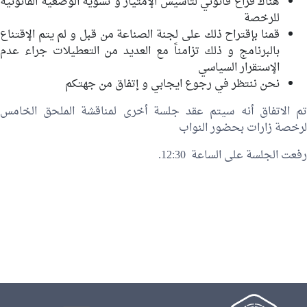
هناك فراغ قانوني لتأسيس الإمتياز و تسوية الوضعية القانونية
للرخصة
قمنا بإقتراح ذلك على لجنة الصناعة من قبل و لم يتم الإقتناع
بالبرنامج و ذلك تزامناً مع العديد من التعطيلات جراء عدم
الإستقرار السياسي
نحن ننتظر في رجوع ايجابي و إتفاق من جهتكم
تم الاتفاق أنه سيتم عقد جلسة أخرى لمناقشة الملحق الخامس
لرخصة زارات بحضور النواب
رفعت الجلسة على الساعة 12:30.