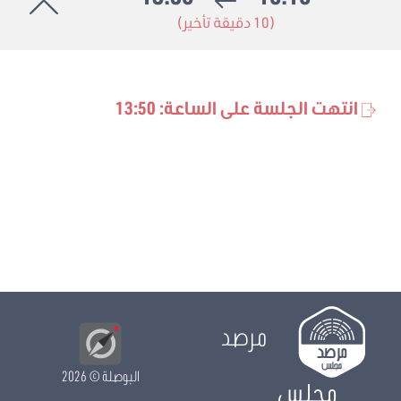
(10 دقيقة تأخير)
انتهت الجلسة على الساعة: 13:50
مرصد
البوصلة
© 2026
مجلس