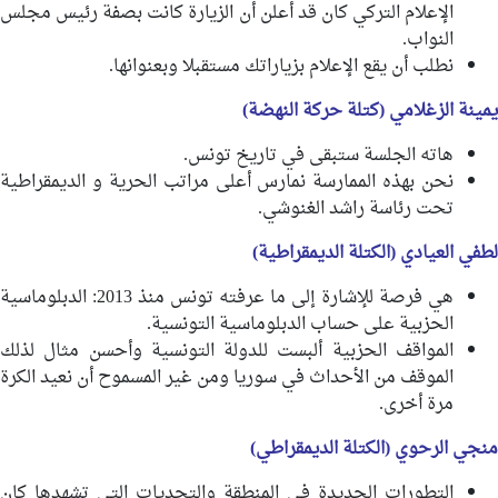
الإعلام التركي كان قد أعلن أن الزيارة كانت بصفة رئيس مجلس
النواب.
نطلب أن يقع الإعلام بزياراتك مستقبلا وبعنوانها.
يمينة الزغلامي (كتلة حركة النهضة)
هاته الجلسة ستبقى في تاريخ تونس.
نحن بهذه الممارسة نمارس أعلى مراتب الحرية و الديمقراطية
تحت رئاسة راشد الغنوشي.
لطفي العيادي (الكتلة الديمقراطية)
هي فرصة للإشارة إلى ما عرفته تونس منذ 2013: الدبلوماسية
الحزبية على حساب الدبلوماسية التونسية.
المواقف الحزبية ألبست للدولة التونسية وأحسن مثال لذلك
الموقف من الأحداث في سوريا ومن غير المسموح أن نعيد الكرة
مرة أخرى.
منجي الرحوي (الكتلة الديمقراطي)
التطورات الجديدة في المنطقة والتحديات التي تشهدها كان