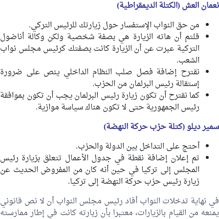
نعمان العش (الكتلة الديمقراطية)
من حق النواب الإستفسار حول زيارتك للرئيس التركي.
قلتم أن هاته الزيارة هي بصفة شخصية ولكن وكالة أناضول
التركية عبرت عن أن الزيارة كانت بصفتك كرئيس مجلس نواب
الشعب.
نقترح إضافة فصل صلب النظام الداخلي ينص على ضرورة
إستقالة رئيس البرلمان من الحزب.
كما نقترح أن تكون زيارة رئيس البرلمان يجب أن تكون بموافقة
رئيس الجمهورية حتى لا تكون هناك سياسة موازية.
سمير ديلو (كتلة حزب حركة النهضة)
أحتج على التداخل بين الدولة والحزب.
تم إعلان إضافة نقطة في جدول الأعمال تتعلق بزيارة رئيس
المجلس إلى تركيا في حين أنه كان من المفروض الحديث عن
زيارة رئيس حزب حركة النهضة إلى تركيا.
في نهاية تدخلات النواب أفاد رئيس مجلس النواب أن لا نص قانوني
يمنعه من القيام بالزيارات، معتبرا بأن زبارته كانت في إطار ممارسته