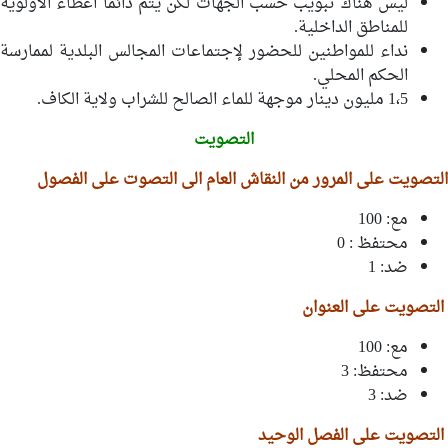
ليس هناك تبويب حسب الجهات لكن يتم دائما اعطاء الأولوية
للمناطق الداخلية.
نداء للمواطنين للحضور لإجتماعات المجالس البلدية لممارسة
الحكم المحلي.
1،5 مليون دينار موجهة للماء الصالح للشراب ولاية الكاف.
التصويت
التصويت على المرور من النقاش العام الى التصوت على الفصول
مع: 100
محتفظ : 0
ضد: 1
التصويت على العنوان
مع: 100
محتفظ: 3
ضد: 3
التصويت على الفصل الوحيد