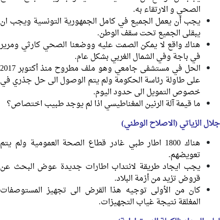
الصحي و الارتقاء به.
يجب أن يعمل الجميع في كامل الجمهورية التونسية ويجب ان
يبقلى الجميع تحت سقف الوطن.
هناك واقع لا يمكن الصمت عليه ووضعنا الصحي كارثي ومرير
في باجة وفي الشمال الغربي بشكل عام.
الحل في مستشفى جامعي وهو ملف مطروح منذ أكتوبر 2017
على طاولة رئاسة الحكومة ولم يتم الوصول الى حل جذري في
خصوص التمويل الى حدود اليوم.
ما قيمة آلة الرنين المغناطيسي اذا لم يوجد طبيب اختصاص؟
جلال الزياتي (الاصلاح الوطني)
هناك 1800 اطار طبي غادر قطاع الصحة العمومية ولم يتم
تعويضهم.
يجب ايجاد طريقة لانتداب اطارات جديدة عوض البحث عن
قروض تزيد من أزمة البلاد.
كان من الأولى توجيه هذا القرض الى تجهيز المستوصفات
المغلقة نتيجة غياب التجهيزات.