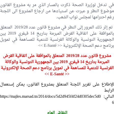
في تدخل لوزيرة الصحة ذكرت بالمسار الذي مر به مشروع القانون
موضوع النظر و عبرت عن استياءها من ارجاع المشروع الى اللجنة
رغم احترامها لمجلس نواب الشعب.
تم إثر ذلك المرور إلى النظر في مشروع قانون عدد 2019/28 المتعلق
بالموافقة على اتفاقية القرض المبرمة بتاريخ 14 فيفري 2019 بين
الجمهورية التونسية والوكالة الفرنسية للتنمية للمساهمة في تمويل
برنامج دعم الصحة الإلكترونية << E-Santé >>
مشروع قانون عدد 2019/28 المتعلق بالموافقة على اتفاقية القرض
المبرمة بتاريخ 14 فيفري 2019 بين الجمهورية التونسية والوكالة
الفرنسية للتنمية للمساهمة في تمويل برنامج دعم الصحة الإلكترونية
<< E-Santé >>
للإطلاع على تقرير اللجنة المتعلق بمشروع القانون، يمكن إستعمال
الرابط
التالي: https://majles.marsad.tn/2014/docs/5d2d945f4f24d0305dec5d0
6
النقاش العام