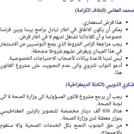
محمد العفاس (ائتلاف الكرامة)
هذا قرض استعماري.
يمكن أن يكون الاتفاق في اطار تبادل برامج بيننا وبين فرنسا
خصوصا و أن كفاءاتنا تشتغل لديهم لا في اطار قرض.
يجب مراجعة كراس الشروط الذي يمنع التونسيين من الاستثمار
في هذا الميدان ويفرض عليهم شروطا مجحفة.
ليس لدينا قاعدة بيانات لأصحاب الاحتياجات الخصوصية.
أدعو النواب للتروي والى عدم التصويت على مشروع القانون
هذا.
شكري الذويبي (الكتلة الديمقراطية)
يجب أن يرجع مشروع قانون المسؤولية الى وزارة الصحة لا الى
لجنة الصحة.
هناك 650 ألف دينار مخصصة للتصوير بالرنين المغناطيسي
بتوزر معطلة لدى وزارة الصحة.
من حق الجنوب التمتع بكل الخدمات الصحية والا سنقوم
بالاحتجاج.