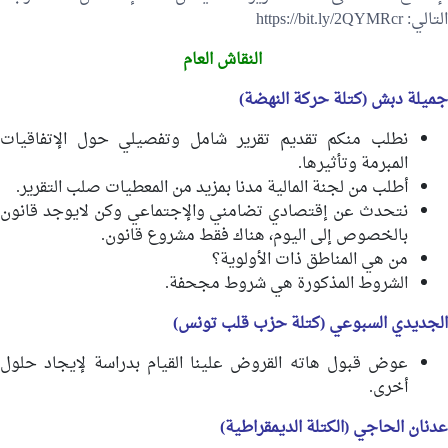
التالي: https://bit.ly/2QYMRcr
النقاش العام
جميلة دبش (كتلة حركة النهضة)
نطلب منكم تقديم تقرير شامل وتفصيلي حول الإتفاقيات
المبرمة وتأثيرها.
أطلب من لجنة المالية مدنا بمزيد من المعطيات صلب التقرير.
نتحدث عن إقتصادي تضامني والإجتماعي وكن لايوجد قانون
بالخصوص إلى اليوم، هناك فقط مشروع قانون.
من هي المناطق ذات الأولوية؟
الشروط المذكورة هي شروط مجحفة.
الجديدي السبوعي (كتلة حزب قلب تونس)
عوض قبول هاته القروض علينا القيام بدراسة لإيجاد حلول
أخرى.
عدنان الحاجي (الكتلة الديمقراطية)