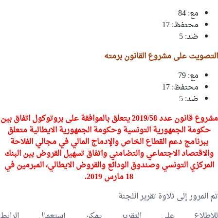
مع: 84
محتفظ: 17
ضد: 5
التصويت على مشروع القانون برمته
مع: 79
محتفظ: 17
ضد: 5
مشروع قانون عدد 2019/58 يتعلق بالموافقة على بروتوكول اتفاق بين
حكومة الجمهورية التونسية وحكومة الجمهورية الايطالية متعلق
ببرنامج دعم القطاع الخاص والإدماج المالي في مجالي الفلاحة
والاقتصاد الاجتماعي والتضامني واتفاق تسهيل القروض بين البنك
المركزي التونسي وصندوق الودائع والقروض الايطالي، المبرمين في
18 مارس 2019.
تم المرور إلى تلاوة تقرير اللجنة
للإطلاع على التقرير يمكن إستعمال الرابط