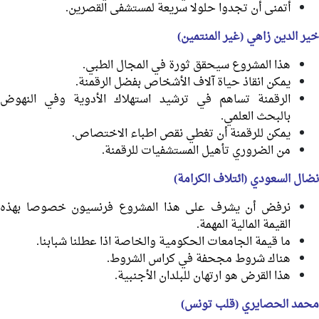
أتمنى أن تجدوا حلولا سريعة لمستشفى القصرين.
خير الدين زاهي (غير المنتمين)
هذا المشروع سيحقق ثورة في المجال الطبي.
يمكن انقاذ حياة آلاف الأشخاص بفضل الرقمنة.
الرقمنة تساهم في ترشيد استهلاك الأدوية وفي النهوض
بالبحث العلمي.
يمكن للرقمنة أن تغطي نقص اطباء الاختصاص.
من الضروري تأهيل المستشفيات للرقمنة.
نضال السعودي (ائتلاف الكرامة)
نرفض أن يشرف على هذا المشروع فرنسيون خصوصا بهذه
القيمة المالية المهمة.
ما قيمة الجامعات الحكومية والخاصة اذا عطلنا شبابنا.
هناك شروط مجحفة في كراس الشروط.
هذا القرض هو ارتهان للبلدان الأجنبية.
محمد الحصايري (قلب تونس)