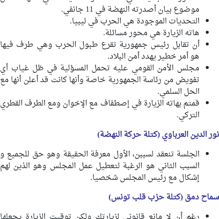
موضوع بيان أصدرته النهضة في 11 جانفي.
التحديات الموجودة هي الحرب في ليبيا.
هاته الزيارة هي محور مسائلة.
أن تقابل رئيس جمهورية تقرع طبول الحرب وهي طرف فيها
هو أمر خطير يهدد أمن البلاد.
مجلس الأمن القومي عليه تحمل المسؤلية في ظل غياب أي
تفويض من رئاسة الجمهورية خاصة وأنها كانت قد أعلن أنها مع
الحل السلمي.
قمتم بهاته الزيارة في إصطفاف مع الإخوان ومع الطرف القطري
التركي.
نور الدين العرباوي (كتلة حركة النهضة)
الجلسة تنعقد لسببن، الأول معرفة الحقيقة وهو حق للجميع و
السبب الثاني هو الرغبة لتعطيل عمل المجلس وهو الذين لهم
إشكال مع رئيس المجلس شخصيا.
سماح دمق (كتلة حزب قلب تونس)
رغم أن لا مانع قانوني لزيارتك ولكن توقيت الزيارة يجعلها