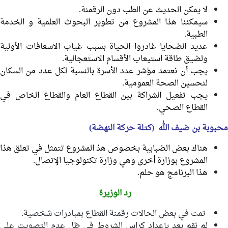
لا يمكن الحديث عن الطب دون الرقمنة.
سيمكننا هذا المشروع من تطوير البحوث العلمية و الخدمة
الطبية.
عديد الضحايا غادروا الحياة بسبب غياب الاسعافات الأولية
ولضيق طاقة استيعاب الأقسام الاستعجالية.
يجب أن نعتمد مؤشر عدد الأسرة بالنسبة لكل عدد من السكان
لنحسين الصحة العمومية.
يجب تفعيل الشراكة بين القطاع العام والقطاع الخاص في
القطاع الصحي.
محبوبة بن ضيف الله (كتلة حركة النهضة)
هناك بعض الضبابية بخصوص هذ المشروع تتمثل في تعلق هذا
المشروع بوزارة أخرى وهي وزارة تكنولوجيا الإتصال.
هذا البرنامج هو حلم.
رد الوزيرة
تمت في بعض الحالات رقمنة القطاع بمبادرات شخصية.
لم نقم بعد بإعداد كراس الشروط في ظل عدم التصويت على