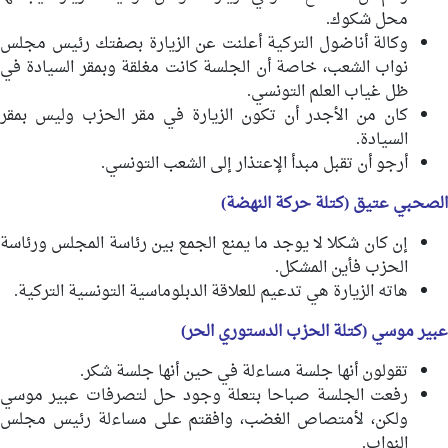
محل شكوك.
وكالة أناضول التركية أعلنت عن الزيارة بصفتك رئيس مجلس
نواب الشعب، خاصة أن الجلسة كانت مغلقة وبمقر السيادة في
ظل غياب العلم التونسي.
كان من الأجدر أن تكون الزيارة في مقر الحزب وليس بمقر
السيادة.
أرجو أن تقبل مبدأ الإعتذار إلى الشعب التونسي.
الصحبي عتيق (كتلة حركة النهضة)
إن كان شكلا لا يوجد ما يمنع الجمع بين رئاسة المجلس ورئاسة
الحزب فأين المشكل.
هاته الزيارة هي تدعيم للعلاقة الدبلوماسية التونسية التركية.
عبير موسي (كتلة الحزب الدستوري الحر)
تقولون أنها جلسة مساءلة في حين أنها جلسة شكر.
رفعت الجلسة صباحا بتعلة وجود حل لتصرفات عبير موسي
ولكن، لأمتصاص الغضب، وافقتم على مساءلة رئيس مجلس
النواب.