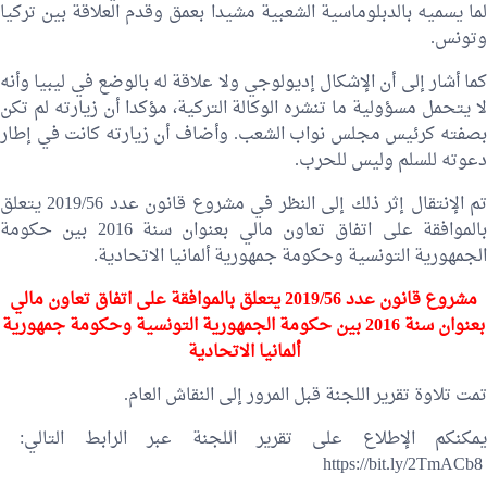
لما يسميه بالدبلوماسية الشعبية مشيدا بعمق وقدم العلاقة بين تركيا
وتونس.
كما أشار إلى أن الإشكال إديولوجي ولا علاقة له بالوضع في ليبيا وأنه
لا يتحمل مسؤولية ما تنشره الوكالة التركية، مؤكدا أن زيارته لم تكن
بصفته كرئيس مجلس نواب الشعب. وأضاف أن زيارته كانت في إطار
دعوته للسلم وليس للحرب.
تم الإنتقال إثر ذلك إلى النظر في مشروع قانون عدد 2019/56 يتعلق
بالموافقة على اتفاق تعاون مالي بعنوان سنة 2016 بين حكومة
الجمهورية التونسية وحكومة جمهورية ألمانيا الاتحادية.
مشروع قانون عدد 2019/56 يتعلق بالموافقة على اتفاق تعاون مالي
بعنوان سنة 2016 بين حكومة الجمهورية التونسية وحكومة جمهورية
ألمانيا الاتحادية
تمت تلاوة تقرير اللجنة قبل المرور إلى النقاش العام.
يمكنكم الإطلاع على تقرير اللجنة عبر الرابط التالي:
https://bit.ly/2TmACb8