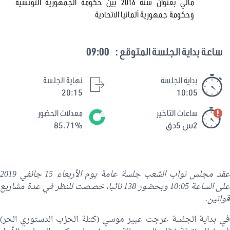
مالي بعنوان سنة 2016 بين حكومة الجمهورية التونسية
وحكومة جمهورية ألمانيا الاتحادية
ساعة بداية الجلسة المتوقع :
09:00
بداية الجلسة
نهاية الجلسة
20:15
10:05
ساعات التاخير
معدلات الحضور
2س 5دق
85.71%
عقد مجلس نواب الشعب جلسة عامة يوم الأربعاء 15 جانفي 2019
على الساعة 10:05 وبحضور 138 نائبا، خصصت للنظر في عدة مشاريع
قوانين.
في بداية الجلسة عرجت عبير موسي (كتلة الحزب الدستوري الحر)