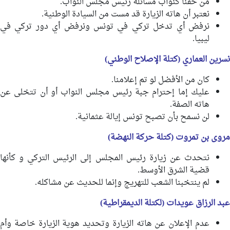
من حقنا كنواب مسائلة رئيس مجلس النواب.
نعتبر أن هاته الزيارة قد مست من السيادة الوطنية.
نرفض أي تدخل تركي في تونس ونرفض أي دور تركي في
ليبيا.
نسرين العماري (كتلة الإصلاح الوطني)
كان من الأفضل لو تم إعلامنا.
عليك إما إحترام جبة رئيس مجلس النواب أو أن تتخلى عن
هاته الصفة.
لن نسمح بأن تصبح تونس إيالة عثمانية.
مروى بن تمروت (كتلة حركة النهضة)
نتحدث عن زيارة رئيس المجلس إلى الرئيس التركي و كأنها
قضية الشرق الأوسط.
لم ينتخبنا الشعب للتهريج وإنما للحديث عن مشاكله.
عبد الرزاق عويدات (لكتلة الديمقراطية)
عدم الإعلان عن هاته الزيارة وتحديد هوية الزيارة خاصة وأم