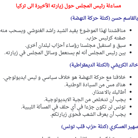
مساءلة رئيس المجلس حول زيارته الأخيرة الى تركيا
بالقاسم حسن (كتلة حركة النهضة)
مناقشتنا لهذا الموضوع يقيد الشيد راشد الغنوشي ويسحب منه
صفته كرئيس حزب.
سبق و استقبل مجلسنا رؤساء أحزاب لبلدان أخرى.
بين رئيس المجلس أنه لم يستعمل وسائل المجلس في زيارته.
خالد الكريشي (الكتلة الديمقراطية)
خلافنا مع حركة النهضة هو خلاف سياسي و ليس ايديولوجي.
هناك مس من السيادة الوطنية.
أطالبك بالاعتذار.
يجب أن تتخلص من الجبة الايديولوجية.
تونس لن تكون جزءا في أي حلف في المسألة الليبية.
يجب أن يعرف الشعب فحوى زيارتكم.
سهير العسكري (كتلة حزب قلب تونس)