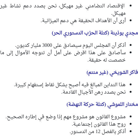
الإقتصاد التضامني غير مهيكل، نحن بصدد دعم نشاط غير
مهيكل.
أرى أن الأهداف الحقيقة هي دعم الميزانية.
مجدي بوذينة (كتلة الحزب الدستوري الحر)
أذكر أن المجلس اليوم سيصادق على 3000 مليار كديون.
سأصادق على هذا اقرض على أمل أن تتوجه الأموال إلى ما
خصصت له حقيقة.
فاكر الشويخي (غير منتم)
هذا التداين المبالغ فيه أصبح يشكل نقاط إستفهام كبيرة.
نحن بصدد رهن الأجيال القادمة.
مختار اللموشي (كتلة حركة النهضة)
مشروع القانون هو مشروع مهم إذا وضع في إطاره الصحيح.
روح هذا القانون إجتماعية.
أذكر بالفصل 12 من الدستور.