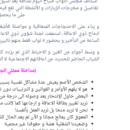
تفاصيل و مخرجات الزيارات و الأنشطة التي تقع فيه 
على ما يحصل 
و بناء على الاحتجاجات المتعاقبة و مواصلة للأشغ
ادماج ذوي الاعاقة, استمعت لجنة شؤون ذوي الاعاقة
الساعة من التأخير و بحضور 4 نواب فقط منهم نائبين إثنين فقط عضوين باللجنة.
و وسط أجواء من الغبن و الاحباط الذي لم يزده كئا
الشباب الحاضر للحديث عن اعاقاتهم الاجتماعية لا ال
[مداخلة ممثلي الجم
الشخص الأصم يعيش عدة مشاكل نفسية بسبب م
هو لا يفهم الأوامر و القوانين و الترتيبات دو
البعض حاول الإنتحار بعد وصوله الى درجة من 
نريد تغيير بطاقة الاعاقة و ارجاعها كما كانت م
نحن لا نريد منحا بل نريد العمل بأنفسنا
المعوق كان يعالج مجانا و الآن لم يعد الحال كذ
وضعيتنا الشغلية هشة و حقوقنا غير محمية