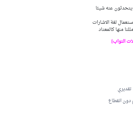
 يتحدثون عنه شيئا
استعمال لغة الاشارات
لنا منها كالمعتاد
ات النواب]
 تقديري
دون انقطاع