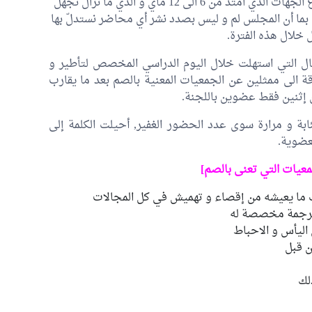
استأنف مجلس النواب صباح اليوم نشاطه بعد أسبوع الجهات الذي امتد من 6 الى 12 ماي و الذي ما نزال نجهل
بما أن المجلس لم و ليس بصدد نشر أي محاضر نستدلّ بها
خلال هذه الفترة.
ال التي استهلت خلال اليوم الدراسي المخصص لتأطير و
 الى ممثلين عن الجمعيات المعنية بالصم بعد ما يقارب
بة و مرارة سوى عدد الحضور الغفير, أحيلت الكلمة إلى
عضوية.
عيات التي تعنى بالصم]
ا يعيشه من إقصاء و تهميش في كل المجالات
ن ترجمة مخصصة له
اليأس و الاحباط
ن قبل
لك