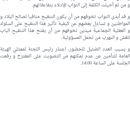
و من ثم أحيلت الكلمة إلى النواب للإدلاء بتفاعلاتهم.
و قد أبدى النواب تخوفهم من أن يكون التنقيح منافيا لصالح البلاد و
المواطنين و تساءل بعضهم عن كيفية تأثير هذا التنقيح على السلوك
و العقلية الجماعية مبدين تخوفهم من أن يفتح هذا التنقيح الباب
للغش و التهرب من تحمل المسؤولية.
و بسبب العدد الضئيل للحضور, اعتذر رئيس اللجنة لممثلي الهيئة
العامة للتأمين عن عدم تمكنهم من التصويت على المقترح و رفعت
الجلسة على الساعة 14:00.