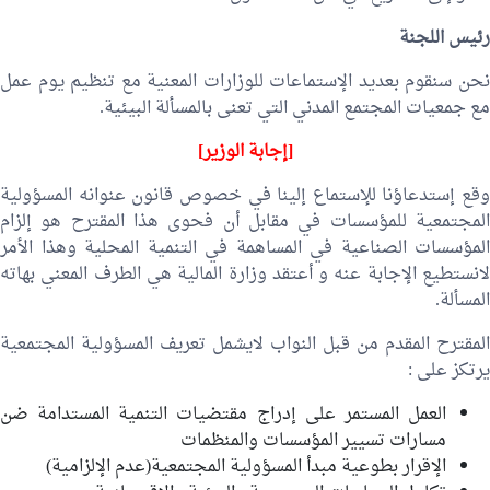
رئيس اللجنة
نحن سنقوم بعديد الإستماعات للوزارات المعنية مع تنظيم يوم عمل
مع جمعيات المجتمع المدني التي تعنى بالمسألة البيئية.
[إجابة الوزير]
وقع إستدعاؤنا للإستماع إلينا في خصوص قانون عنوانه المسؤولية
المجتمعية للمؤسسات في مقابل أن فحوى هذا المقترح هو إلزام
المؤسسات الصناعية في المساهمة في التنمية المحلية وهذا الأمر
لانستطيع الإجابة عنه و أعتقد وزارة المالية هي الطرف المعني بهاته
المسألة.
المقترح المقدم من قبل النواب لايشمل تعريف المسؤولية المجتمعية
يرتكز على :
العمل المستمر على إدراج مقتضيات التنمية المستدامة ضن
مسارات تسيير المؤسسات والمنظمات
الإقرار بطوعية مبدأ المسؤولية المجتمعية(عدم الإلزامية)