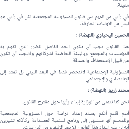
معينة.
في رأيي من المهم سن قانون للمسؤولية المجتمعية لكن في رأيي هو
ليس من الاوليات الحارقة.
الحسين اليحياوي
(النهضة) :
هذا القانون يجب أن يكون الحد الفاصل للضرر الذي تقوم به
المؤسسات بالمجتمع وبالبيئة الحاضنة لشركاتهم ولايجب أن تكون
من قبيل الإستعطاف والصدقة.
المسؤولية الإجتماعية لاتنحصر فقط في البعد البيئي بل تمتد إلى
الإقتصادي والإجتماعي.
محمد زريق
(النهضة) :
نحن كنا نتمنى من الوزارة إبداء رأيها حول مقترح القانون.
أنتم قلتم أنكم بصدد إعداد دراسة حول المسؤولية المجتمعية
وللمحتم أنها ستنتهي إلى برنامج للتنمية المستدامة وكأنكم تشيرون
أنه لن يقع إعداد هذا القانون إلا بعد الإنتهاء من الدراسات.