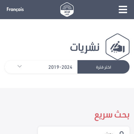
نشريات
2019-2024
اختر فترة
بحث سريع