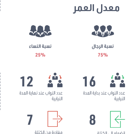
معدل العمر
نسبة الرجال
نسبة النساء
25%
75%
12
16
عدد النواب عند بداية المدة
عدد النواب عند نهاية المدة
النيابية
النيابية
7
8
مغادرة من الكتلة
انضمام إلى الكتلة