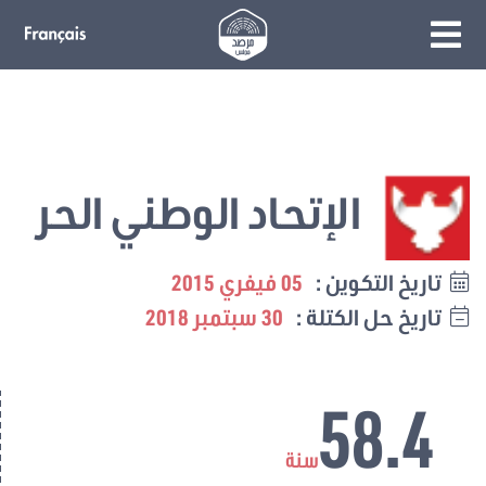
الإتحاد الوطني الحر
تاريخ التكوين :
05 فيفري 2015
تاريخ حل الكتلة :
30 سبتمبر 2018
58.4
سنة