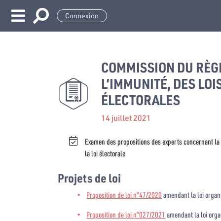
Connexion
COMMISSION DU RÈGL
L’IMMUNITÉ, DES LOI
ÉLECTORALES
14 juillet 2021
Examen des propositions des experts concernant la v
la loi électorale
Projets de loi
Proposition de loi n°47/2020
amendant la loi organ
Proposition de loi n°027/2021
amendant la loi orga