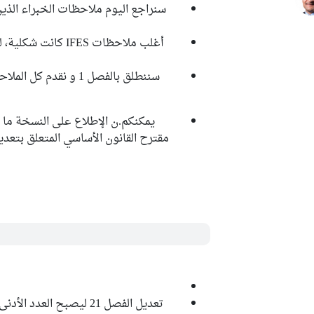
أغلب ملاحظات IFES 
سننطلق بالفصل 1 و نق
يمكنكم.ن الإطلاع على النسخة ما ق
مقترح القانون الأساسي المتعلق بتعديل