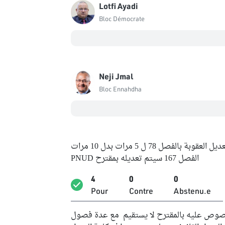
Lotfi Ayadi
Bloc Démocrate
Neji Jmal
Bloc Ennahdha
ة بالفصل 78 ل 5 مرات بدل 10 مرات
الفصل 167 سيتم تعديله بمقترح PNUD
4
0
0
Pour
Contre
Abstenu.e
ة المنصوص عليه بالمقترح لا يستقيم مع عدة فصول