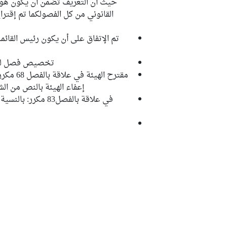
حيث أن التعريف تضمن أن يكون هو 
تم الإتفاق على أن يكون رئيس القائم
تخصيص فصل لتعري
مقترح ال
إعفاء الهيئة بالنص من ال
في علاقة بالفصل83