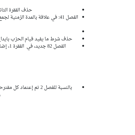
حذف الفقرة الثانية من الفصل 44 ل
حذف شرط ما يفيد قيام الحزب بايداع ت
بالنسبة للفصل 2 تم إعتم
و