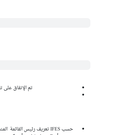
تم الإتفاق على تعديل العقوب
حسب IFES تعريف رئيس القائم