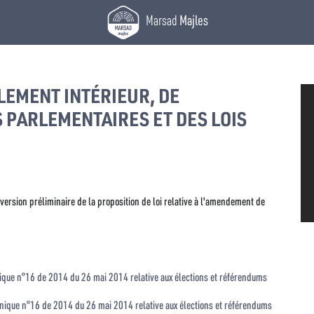
Marsad
Majles
EMENT INTÉRIEUR, DE
S PARLEMENTAIRES ET DES LOIS
ersion préliminaire de la proposition de loi relative à l'amendement de
ique n°16 de 2014 du 26 mai 2014 relative aux élections et référendums
nique n°16 de 2014 du 26 mai 2014 relative aux élections et référendums