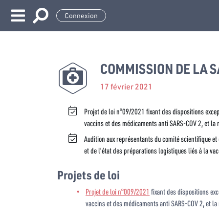
Connexion
COMMISSION DE LA S
17 février 2021
Projet de loi n°09/2021 fixant des dispositions except
vaccins et des médicaments anti SARS-COV 2, et la 
Audition aux représentants du comité scientifique et
et de l'état des préparations logistiques liés à la vac
Projets de loi
Projet de loi n°009/2021
fixant des dispositions exce
vaccins et des médicaments anti SARS-COV 2, et la 