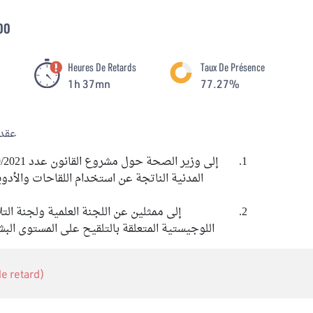
00
Heures De Retards
Taux De Présence
1h 37mn
77.27%
عقدت
إلى ممثلين عن اللجنة العلمية ولجنة الت
اللوجيستية المتعلقة بالتلقيح على المستوى البشري والمادي على
 de retard)