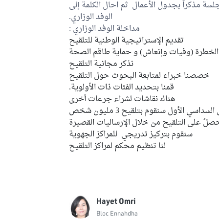
لجلسة مذكراً بجدول الأعمال ثم احال الكلمة إلى
الوفد الوزاري.
مداخلة الوفد الوزاري :
تقديم الإستراتيجية الوطنية للتلقيح
 الخطرة (وفيات وإنعاش) و حماية طاقم الصحة
نذكر مجانية التلقيح
خصصنا خبراء لمتابعة البحوث حول التلقيح
قمنا بتحديد الفئات ذات الأولوية.
هناك نقاشات لشراء جرعات أخرى
السداسي الأول سنقوم بتلقيح 3 مليون شخص
لٌ على التلقيح من خلال الإرساليات القصيرة
سنقوم بتركيز تدريجي للمراكز الجهوية
لنا تنظيم محكم لمراكز التلقيح
Hayet Omri
Bloc Ennahdha