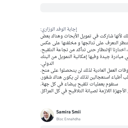
إجابة الوفد الوزاري:
ذلك لأنها شاركت في تمويل الأبحاث وهناك بعض
نتظر التعرف على نتائجها و مخلفتها على عكس
اختارنا الإنتظار حتى نتأكد من نجاعة التلقيح.
خرطنا في مبادرة COVAX وهي مبادرة جيدة وفيها إمكانية التمويل من البنك
الدولي.
ات العمل العادية لذلك لن يتحصلوا على منح.
ب أطباء استعجالين لذلك لن يكون هناك شغور.
سنقوم بعمليات تلقيح بيضاء في كل جهة.
الأجهزة اللازمة لصيانة التلاقيح في كل المراكز.
Samira Smii
Bloc Ennahdha