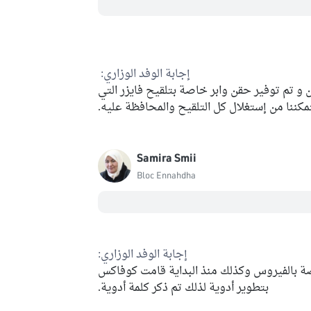
إجابة الوفد الوزاري:
 و تم توفير حقن وابر خاصة بتلقيح فايزر التي
كننا من إستغلال كل التلقيح والمحافظة عليه.
Samira Smii
Bloc Ennahdha
إجابة الوفد الوزاري:
ة بالفيروس وكذلك منذ البداية قامت كوفاكس
بتطوير أدوية لذلك تم ذكر كلمة أدوية.