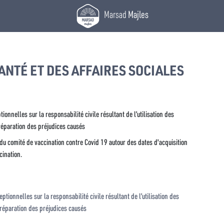
Marsad
Majles
ANTÉ ET DES AFFAIRES SOCIALES
ionnelles sur la responsabilité civile résultant de l’utilisation des
réparation des préjudices causés
 du comité de vaccination contre Covid 19 autour des dates d'acquisition
cination.
ptionnelles sur la responsabilité civile résultant de l’utilisation des
réparation des préjudices causés