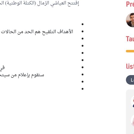
إفتتح العياشي الزمال (الكتلة الوطنية) ا
Pr
الأهداف التلقيح هم الحد من الحالات
Ta
li
في 
سنقوم بإعلام من سيتحص
L