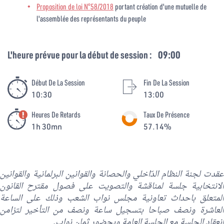
Proposition de loi N°58/2018
portant création d'une mutuelle de
l'assemblée des représentants du peuple
L'heure prévue pour la début de session :
09:00
Début De La Session
Fin De La Session
10:30
13:00
Heures De Retards
Taux De Présence
1h 30mn
57.14%
عقدت لجنة النظام الدّاخلي والحصانة والقوانين البرلمانية والقوانين
الانتخابية جلسة لمناقشة والتصويت على فصول مقترح القانون
المتعلق باحداث تعاونية مجلس نواب الشعب وذلك على الساعة
العاشرة ونصف صباحا بتسجيل ساعة ونصف من التأخير لتزامن
انعقاد الجلسة مع الجلسة العامة وبحضور ثمان نواب.