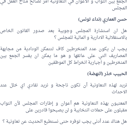
الجمع بين النواب و الاعوان في التعاونية أمر لصالح مناخ العمل في
المجلس
حسن العماري
(نداء تونس)
هل ان استشارة المجلس وجوبية بعد صدور القانون الخاص
بالاستقلالية الادارية و المالية للمجلس ؟
يجب ان يكون عدد المنخرطين كاف لتتمكن الودادية من مجابهة
المصاريف التي على عاتقها و هو ما يمكن ان يفسر الجمع بين
المنخرطين و اجبارية انخراط كل الموظفين
الحبيب خذر
(النهضة)
نريد لهذه التعاونية أن تكون ناجحة و نريد تفادي اي خلل عند
الاحداث
المعنيون بهذه التعاونية هم أعوان و إطارات المجلس لأن النواب
مقبلون على حملات انتخابية و لن يصبحوا قادرين على
هل هناك عدد أدنى يجب توفره حتى نستطيع الحديث عن تعاونية ؟