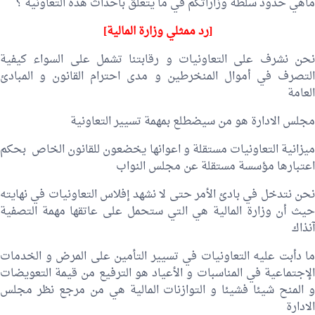
ماهي حدود سلطة وزاراتكم في ما يتعلق باحداث هذه التعاونية ؟
[رد ممثلي وزارة المالية]
نحن نشرف على التعاونيات و رقابتنا تشمل على السواء كيفية
التصرف في أموال المنخرطين و مدى احترام القانون و المبادئ
العامة
مجلس الادارة هو من سيضطلع بمهمة تسيير التعاونية
ميزانية التعاونيات مستقلة و اعوانها يخضعون للقانون الخاص بحكم
اعتبارها مؤسسة مستقلة عن مجلس النواب
نحن نتدخل في بادئ الأمر حتى لا نشهد إفلاس التعاونيات في نهايته
حيث أن وزارة المالية هي التي ستحمل على عاتقها مهمة التصفية
آنذاك
ما دأبت عليه التعاونيات في تسيير التأمين على المرض و الخدمات
الإجتماعية في المناسبات و الأعياد هو الترفيع من قيمة التعويضات
و المنح شيئا فشيئا و التوازنات المالية هي من مرجع نظر مجلس
الادارة