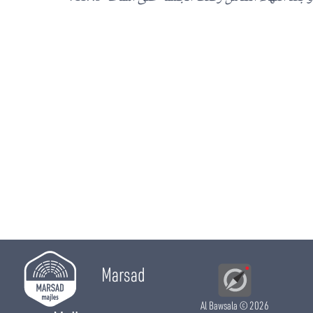
Marsad
Al Bawsala
© 2026