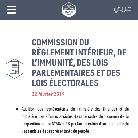
COMMISSION DU
RÈGLEMENT INTÉRIEUR, DE
L’IMMUNITÉ, DES LOIS
PARLEMENTAIRES ET DES
LOIS ÉLECTORALES
22 février 2019
Audition des représentants du ministère des finances et du
ministère des affaires sociales dans le cadre de l'examen de la
proposition de loi N°58/2018 portant création d'une mutuelle de
l'assemblée des représentants du peuple