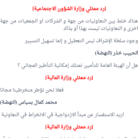
[رد ممثلي وزارة الشؤون الاجتماعية]
هناك خلط بين التعاونيات من جهة و الشركات او الجمعيات من جهة
اخرى و التعاونيات ليست بهذا أو بذاك
وجود سلطة الإشراف ليس التعطيل و إنما تسهيل التسيير
الحبيب خذر
(النهضة)
هل أن الهيئة العامة للتأمين تمتلك إمكانية التأطير المجاني ؟
[رد ممثلي وزارة المالية]
فعلا نحن نؤطر منخرطينا مجانا
محمد كمال بسباس
(النهضة)
اريد الاستفسار عن مبدأ الازدواجية في الانخراط في التعاونية
[رد ممثلي وزارة المالية]