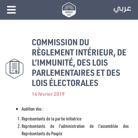
COMMISSION DU
RÈGLEMENT INTÉRIEUR, DE
L’IMMUNITÉ, DES LOIS
PARLEMENTAIRES ET DES
LOIS ÉLECTORALES
14 février 2019
Audition des :
Représentants de la partie initiatrice
Représentants de l'administration de l'assemblée des
Représentants du Peuple