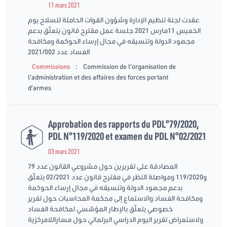
11 mars 2021
عقدت لجنة تنظيم الإدارة وشؤون القوات الحاملة للسلاح يوم
الخميس 11مارس 2021 جلسة عمل مقترح قانون يتعلّق بدعم
مجهود الدولة وتنسيقه في مجال إرساء الحوكمة ومكافحة
الفساد عدد 2021/002
:
Commissions
Commission de l’organisation de
l’administration et des affaires des forces portant
d’armes
Approbation des rapports du PDL°79/2020,
PDL N°119/2020 et examen du PDL N°02/2021
03 mars 2021
المصادقة على تقريرين حول مشروعي القانون عدد 79
و119/2020 ومواصلة النظر في مقترح قانون عدد 02/2021 يتعلّق
بدعم مجهود الدولة وتنسيقه في مجال إرساء الحوكمة
ومكافحة الفساد والاستماع إلى محكمة المحاسبات حول تقرير
خصوصي يتعلّق بالإطار المؤسّسي لمكافحة الفساد
ولاستعراض تقرير اليوم الدراسي البرلماني حول مساراللامركزية