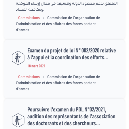
المتعلق بدعم مجهود الدولة وتنسيقه في مجال إرساء الحوكمة
ومكافحة الفساد.
:
Commissions
Commission de l’organisation de
l’administration et des affaires des forces portant
d’armes
Examen du projet de loi N° 002/2020 relative
à l'appui et la coordination des efforts...
18 mars 2021
:
Commissions
Commission de l’organisation de
l’administration et des affaires des forces portant
d’armes
Poursuivre l'examen du PDL N°02/2021,
audition des représentants de l’association
des doctorants et des chercheurs...