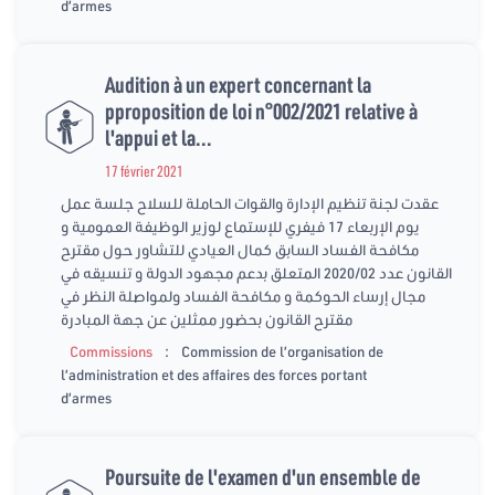
d’armes
Audition à un expert concernant la
pproposition de loi n°002/2021 relative à
l'appui et la...
17 février 2021
عقدت لجنة تنظيم الإدارة والقوات الحاملة للسلاح جلسة عمل
يوم الإربعاء 17 فيفري للإستماع لوزير الوظيفة العمومية و
مكافحة الفساد السابق كمال العيادي للتشاور حول مقترح
القانون عدد 2020/02 المتعلق بدعم مجهود الدولة و تنسيقه في
مجال إرساء الحوكمة و مكافحة الفساد ولمواصلة النظر في
مقترح القانون بحضور ممثلين عن جهة المبادرة
:
Commissions
Commission de l’organisation de
l’administration et des affaires des forces portant
d’armes
Poursuite de l'examen d'un ensemble de