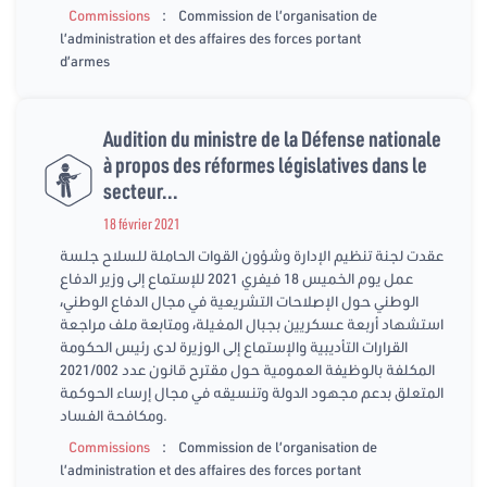
:
Commissions
Commission de l’organisation de
l’administration et des affaires des forces portant
d’armes
Audition du ministre de la Défense nationale
à propos des réformes législatives dans le
secteur...
18 février 2021
عقدت لجنة تنظيم الإدارة وشؤون القوات الحاملة للسلاح جلسة
عمل يوم الخميس 18 فيفري 2021 للإستماع إلى وزير الدفاع
الوطني حول الإصلاحات التشريعية في مجال الدفاع الوطني،
استشهاد أربعة عسكريين بجبال المغيلة، ومتابعة ملف مراجعة
القرارات التأديبية والإستماع إلى الوزيرة لدى رئيس الحكومة
المكلفة بالوظيفة العمومية حول مقترح قانون عدد 2021/002
المتعلق بدعم مجهود الدولة وتنسيقه في مجال إرساء الحوكمة
ومكافحة الفساد.
:
Commissions
Commission de l’organisation de
l’administration et des affaires des forces portant