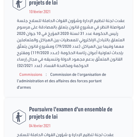
projets de loi
10 février 2021
عقدت لجنة تنظيم الإدارة وشؤون القوات الحاملة للسلاح جلسة
لمواصلة النظر في مشروع قانون يتعلق بالمصادقة على مرسوم
رئيس الحكومة عدد 31 لسنة 2020 المؤرخ في 10 جوان 2020
المتعلق بالتبادل الإلكتروني للمعطيات بين الهياكل والمتعاملين
معها وفيما بين الهياكل (عدد 79/2020) ومشروع قانون يتعلّق
بإحداث تعاونية أعوان رئاسة الحكومة (عــدد 119/2020) ومقترح
القانون المتعلّق بدعم مجهود الدولة وتنسيقه في مجال إرساء
الحوكمة ومكافحة الفساد (عدد 02/2021)
:
Commissions
Commission de l’organisation de
l’administration et des affaires des forces portant
d’armes
Poursuivre l'examen d'un ensemble de
projets de loi
04 février 2021
عقدت لجنة تنظيم الإدارة و شؤون القوات الحاملة للسلاح