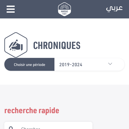
CHRONIQUES
2019-2024
Choisir une période
recherche rapide