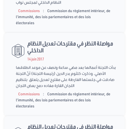
النظام الداخلي لمجلس نواب
:
Commissions
Commission du règlement intérieur, de
l’immunité, des lois parlementaires et des lois
électorales
مواصلة النظر في مقترحات تعديل النظام
الداخلي
14 juin 2017
بدأت اللجنة أعمالها بعد مضي ساعة ونصف عن موعد انطلاقها
الأصلي. وذكرت كلثوم بدر الدين (رئيسة اللجنة) أنّ اللجنة
صادقت في جلستها الفارطة على مقترح تعديل يتعلق بتنظيم
اللجان القارة مفاده دمج بعض اللجان
:
Commissions
Commission du règlement intérieur, de
l’immunité, des lois parlementaires et des lois
électorales
مواصلة النظر في مقترحات تعديل النظام