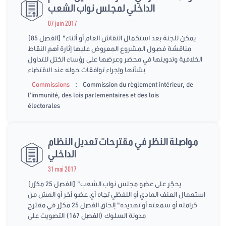
الداخلي لمجلس نواب الشعب
07 juin 2017
[الفصل 85] "يمكن للجنة بعد استكمال النقاش العام أو أثناء
مناقشة فصول المشروع المعروض عليها إثارة أهم النقاط
الخلافية وتدوينها في محضر وعرضها على رؤساء الكتل للتداول
بشأنها وإجراء توافقات حوله عند الاقتضاء
:
Commissions
Commission du règlement intérieur, de
l’immunité, des lois parlementaires et des lois
électorales
مواصلة النظر في مقترحات تعديل النظام
الداخلي
31 mai 2017
[الفصل 25 مكرّر] "يحجّر على عضو مجلس نواب الشعب
استعمال العنف المادي أو اللفظي تجاه أي عضو آخر أو المسّ من
كرامته أو سمعته أو تهديده" إلحاق الفصل 25 مكرّر في مقترح
مدونة السلوك (الفصل 167) التصويت على