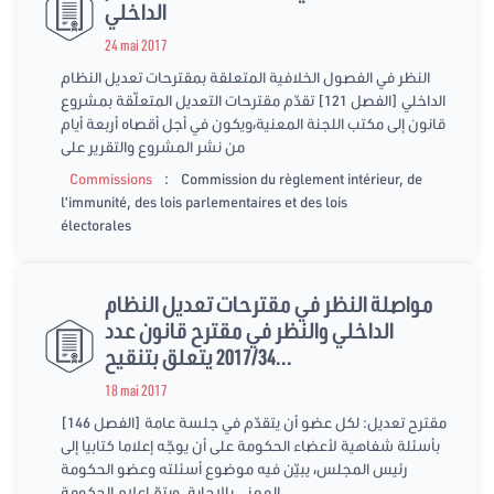
الداخلي
24 mai 2017
النظر في الفصول الخلافية المتعلقة بمقترحات تعديل النظام
الداخلي [الفصل 121] تقدّم مقترحات التعديل المتعلّقة بمشروع
قانون إلى مكتب اللجنة المعنية،ويكون في أجل أقصاه أربعة أيام
من نشر المشروع والتقرير على
:
Commissions
Commission du règlement intérieur, de
l’immunité, des lois parlementaires et des lois
électorales
مواصلة النظر في مقترحات تعديل النظام
الداخلي والنظر في مقترح قانون عدد
2017/34 يتعلق بتنقيح...
18 mai 2017
[الفصل 146] مقترح تعديل: لكل عضو أن يتقدّم في جلسة عامة
بأسئلة شفاهية لأعضاء الحكومة على أن يوجّه إعلاما كتابيا إلى
رئيس المجلس، يبيّن فيه موضوع أسئلته وعضو الحكومة
المعني بالإجابة. ويتمّ إعلام الحكومة