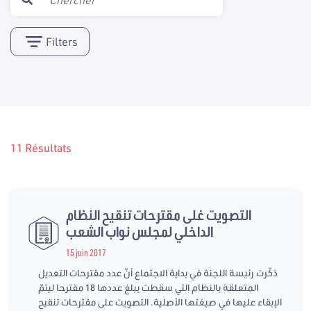
Filters
11 Résultats
التصويت غلى مقترحات تنقيح النظام
الداخلي لمجلس نواب الشعب
15 juin 2017
ذكّرت رئيسة اللجنة في بداية الاجتماع أنّ عدد مقترحات التعديل
المتعلقة بالنظام التي سقطت يبلغ عددها 18 مقترحا ليتمّ
الإبقاء عليها في صيغتها الأصلية. التصويت على مقترحات تنقيح