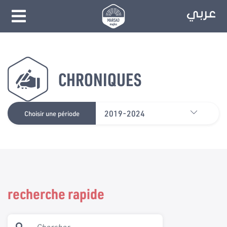
CHRONIQUES
2019-2024
Choisir une période
recherche rapide