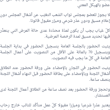
عضو بالهيكل المعني
لا يجوز للعضو بمجلس نواب الشعب التغيّب عن أشغال المجلس دون
إعلام مسبق ودون عذر شرعي ومبرّر مقبول قانونا.
كلّ غياب يجب أن يكون لمدّة محدّدة عدى حالة المرض التي يتعذّر
فيها تحديد مسبق لمدة الرخصة المرضية.
يثبت الحضور بالجلسة العامة بتسجيل الحضور في بداية الجلسة
وبتسجيل 70 بالمائة على الأقل من التصويت على أعمال الجلسة
العامة في كلّ ما يجب فيه التصويت.
يثبت الحضور في اللجان بالإمضاء على ورقة الحضور عند انطلاق
أشغال اللجنة وبالإمضاء على بطاقة الحضور قبل انتهاء أشغال اللجنة
بنصف ساعة.
وتحجز ورقة الحضور بعد نصف ساعة من انطلاق أعمال اللجنة لدى
المستشار.
يعتبر عذرا شرعيا ومبرّرا مقبولا كلّ عمل متأكّد للنائب خارج رحاب