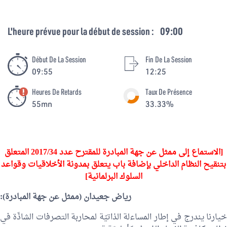
L'heure prévue pour la début de session :
09:00
Début De La Session
Fin De La Session
09:55
12:25
Heures De Retards
Taux De Présence
55mn
33.33%
[الاستماع إلى ممثل عن جهة المبادرة للمقترح عدد 2017/34 المتعلق
بتنقيح النظام الداخلي بإضافة باب يتعلق بمدونة الأخلاقيات وقواعد
السلوك البرلمانية]
رياض جعيدان
(ممثل عن جهة المبادرة):
خيارنا يندرج في إطار المساءلة الذاتيّة لمحاربة التصرفات الشاذّة في