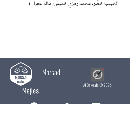
الحبيب خضر،
محمد رمزي خميس
،
هالة عمران
)
Marsad
Al Bawsala
© 2026
Majles
RÔLE LÉGISLATIF
RÔLE DE CONTRÔLE
RÔLE ÉLECTIF
CHRONIQUES