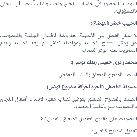
اليومية. الحضور في جلسات اللجان واجب والنائب يجب أن يتحلى
بالمسؤولية.
الحبيب خضر
(النهضة):
لا يمكن الفصل بين الأغلبية المفروضة لافتتاح الجلسة وللتصويت،
هل يمكن افتتاح الجلسة ومواصلة نقاش ثم رفع الجلسة وعدم
التصويت لعدم توفر النصاب.
محمد رمزي خميس
(نداء تونس):
أسحب المقترح المتعلق بالنائب المعوّض.
حسونة الناصفي (الحرة لحركة مشروع تونس):
أتمسّك بالمقترح المتعلق بتوفير نصاب معيّن لابتداء أشغال اللجان
والتصويت يتم بأغلبية الحضور.
التصويت على مقترح التعديل المتعلق بالفصل 82:
تعديل المقترح كالتالي: