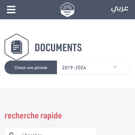
DOCUMENTS
2019-2024
Choisir une période
recherche rapide