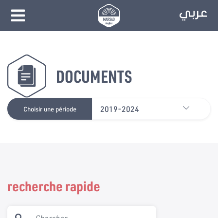
DOCUMENTS
2019-2024
Choisir une période
recherche rapide