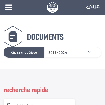
DOCUMENTS
2019-2024
Choisir une période
recherche rapide