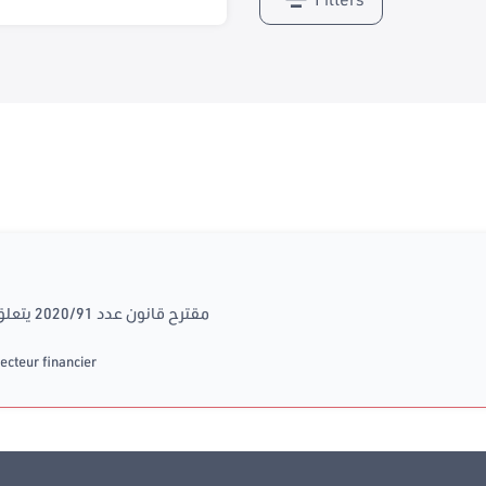
مقترح قانون عدد 2020/91 يتعلق بتعديل الفصل 172 من مجلة التأمين
ecteur financier