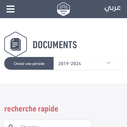
DOCUMENTS
2019-2024
Choisir une période
recherche rapide