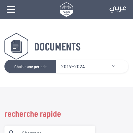
DOCUMENTS
2019-2024
Choisir une période
recherche rapide