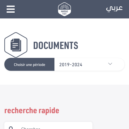
DOCUMENTS
2019-2024
Choisir une période
recherche rapide