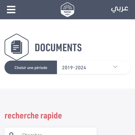
DOCUMENTS
2019-2024
Choisir une période
recherche rapide